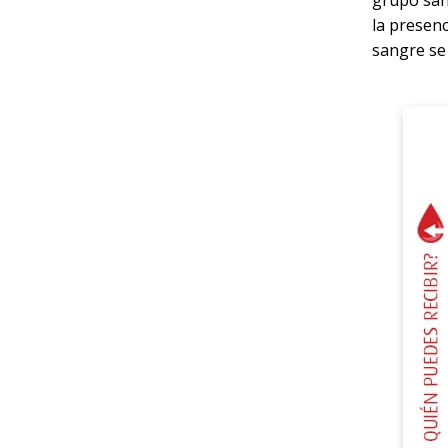
grupo sang
la presenc
sangre se 