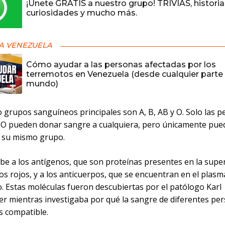
¡Únete GRATIS a nuestro grupo! TRIVIAS, historia
curiosidades y mucho más.
A VENEZUELA
Cómo ayudar a las personas afectadas por los
terremotos en Venezuela (desde cualquier parte 
mundo)
o grupos sanguíneos principales son A, B, AB y O. Solo las 
 O pueden donar sangre a cualquiera, pero únicamente pued
 su mismo grupo.
be a los antígenos, que son proteínas presentes en la super
os rojos, y a los anticuerpos, que se encuentran en el plasm
. Estas moléculas fueron descubiertas por el patólogo Karl
er mientras investigaba por qué la sangre de diferentes pe
s compatible.