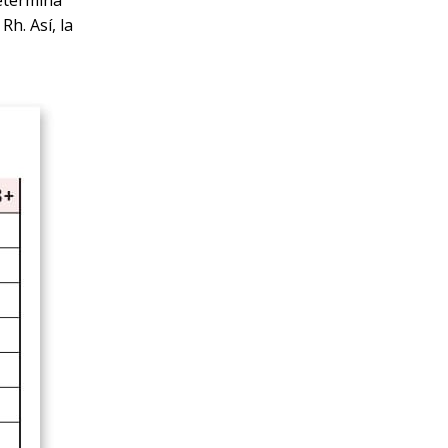
determina
h. Así, la