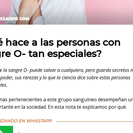
 en:
 hace a las personas con
re O- tan especiales?
e la sangre O- puede salvar a cualquiera, pero guarda secretos 
poder, sus rarezas y lo que la ciencia dice sobre estas personas
les.
nas pertenecientes a este grupo sanguíneo desempeñan un
tante en la sociedad. En esta nota te explicamos por qué.
IZANDO EN WHASTAPP