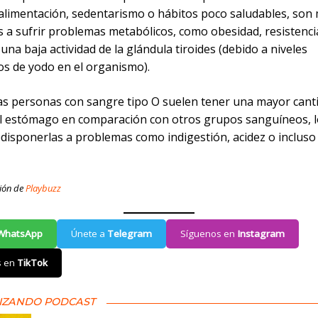
alimentación, sedentarismo o hábitos poco saludables, son
 a sufrir problemas metabólicos, como obesidad, resistencia
 una baja actividad de la glándula tiroides (debido a niveles
s de yodo en el organismo).
as personas con sangre tipo O suelen tener una mayor cant
el estómago en comparación con otros grupos sanguíneos, 
disponerlas a problemas como indigestión, acidez o incluso
ión de
Playbuzz
WhatsApp
Únete a
Telegram
Síguenos en
Instagram
s en
TikTok
IZANDO PODCAST