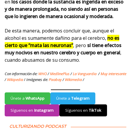
en
los casos donde la sustancia es ingerida en exceso
y de manera prolongada, no siendo así en personas
que lo ingieren de manera ocasional y moderada.
De esta manera, podemos concluir que, aunque el
alcohol es sumamente dañino para el cerebro,
no es
cierto que “mata las neuronas”
, pero
sí tiene efectos
muy nocivos en nuestro cerebro y cuerpo en general
,
cuando abusamos de su consumo.
Con información de:
WHO
/
MedlinePlus
/
La Vanguardia
/
Muy interesante
/
Wikipedia
/
Imágenes de:
Pixabay
/
Wikimedia
/
Únete a
WhatsApp
Únete a
Telegram
Síguenos en
Instagram
Síguenos en
TikTok
CULTURIZANDO PODCAST