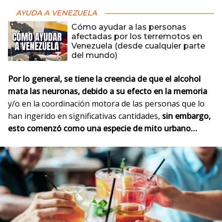
AYUDA A VENEZUELA
Cómo ayudar a las personas
afectadas por los terremotos en
Venezuela (desde cualquier parte
del mundo)
Por lo general, se tiene la creencia de que el alcohol
mata las neuronas, debido a su efecto en la memoria
y/o en la coordinación motora de las personas que lo
han ingerido en significativas cantidades,
sin embargo,
esto comenzó como una especie de mito urbano…