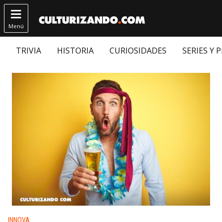

Menú
TRIVIA
HISTORIA
CURIOSIDADES
SERIES Y 
Publicado en:
INNOVA