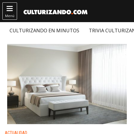

Menú
CULTURIZANDO EN MINUTOS
TRIVIA CULTURIZ
Publicado en:
ACTUALIDAD