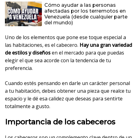
Cómo ayudar a las personas
afectadas por los terremotos en
Venezuela (desde cualquier parte
del mundo)
Uno de los elementos que pone ese toque especial a
las habitaciones, es el cabecero.
Hay una gran variedad
de estilos y diseños
en el mercado para que puedas
elegir el que sea acorde con la tendencia de tu
preferencia.
Cuando estés pensando en darle un carácter personal
a tu habitación, debes obtener una pieza que realce tu
espacio y le dé esa calidez que deseas para sentirte
totalmente a gusto.
Importancia de los cabeceros
Los cabeceros son un complemento clave dentro de un