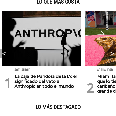
LO QUE MÁS GUSTA
ACTUALIDAD
ACTUALIDAD
La caja de Pandora de la IA: el
Miami, l
significado del veto a
que lo ti
Anthropic en todo el mundo
caribeño 
grande d
LO MÁS DESTACADO