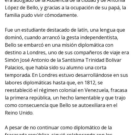
era abogado de la Audiencia de la ciudad y de Antonia
López de Bello, y gracias a la ocupación de su papá, la
familia pudo vivir cómodamente.
Fue un estudiante destacado de latín, una lengua que
dominó, cuando arrancó la gesta independentista,
Bello se embarcó en una misión diplomática con
destino a Londres, uno de sus compañeros de viaje era
Simón José Antonio de la Santísima Trinidad Bolívar
Palacios, que había sido su alumno una corta
temporada. En Londres estuvo desarrollándose en sus
labores diplomáticas hasta que, en 1812, se
reestableció el régimen colonial en Venezuela, fracasa
la primera república, un hecho lamentable y que trajo
como consecuencia que Bello se autoexiliara en el
Reino Unido.
A pesar de no continuar como diplomático de la