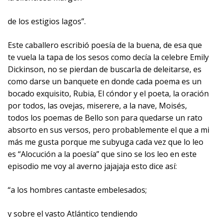
de los estigios lagos”.
Este caballero escribió poesía de la buena, de esa que
te vuela la tapa de los sesos como decía la celebre Emily
Dickinson, no se pierdan de buscarla de deleitarse, es
como darse un banquete en donde cada poema es un
bocado exquisito, Rubia, El cóndor y el poeta, la oración
por todos, las ovejas, miserere, a la nave, Moisés,
todos los poemas de Bello son para quedarse un rato
absorto en sus versos, pero probablemente el que a mi
más me gusta porque me subyuga cada vez que lo leo
es “Alocución a la poesía” que sino se los leo en este
episodio me voy al averno jajajaja esto dice así:
“a los hombres cantaste embelesados;
y sobre el vasto Atlántico tendiendo