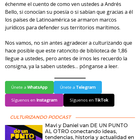
échenme el cuento de como ven ustedes a Andrés
Bello, si conocían su poesía o si sabían que gracias a él
los países de Latinoamérica se armaron marcos
jurídicos para defender sus territorios marítimos.
Nos vamos, no sin antes agradecer a culturizando que
hace posible que este ratoncito de biblioteca de 1,86
llegue a ustedes, pero antes de irnos les recuerdo la
consigna, ya la saben ustedes… pónganse a leer.
Únete a
WhatsApp
Únete a
Telegram
Síguenos en
Instagram
Síguenos en
TikTok
CULTURIZANDO PODCAST
Mavi y Daniel van DE UN PUNTO
AL OTRO conectando ideas,
tendencias, historia y actualidad en