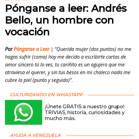
Pónganse a leer: Andrés
Bello, un hombre con
vocación
Por
Pónganse a Leer
| “Querida mujer (dos puntos) no me
hagas sufrir (coma) hoy me decido a escribirte cartas de
amor sincero tú lo ves, tu cariñito es un agujero que me
atraviesa el querer, y sin tus besos en mi chaleco nada me
cubre la piel (punto y seguido)”.
CULTURIZANDO EN WHASTAPP
¡Únete GRATIS a nuestro grupo!
TRIVIAS, historia, curiosidades y
mucho más.
AYUDA A VENEZUELA