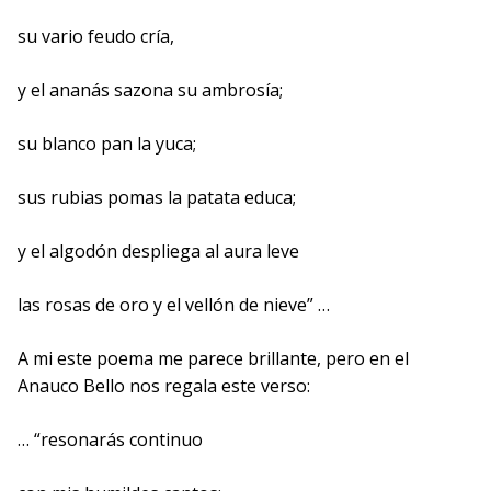
su vario feudo cría,
y el ananás sazona su ambrosía;
su blanco pan la yuca;
sus rubias pomas la patata educa;
y el algodón despliega al aura leve
las rosas de oro y el vellón de nieve” …
A mi este poema me parece brillante, pero en el
Anauco Bello nos regala este verso:
… “resonarás continuo