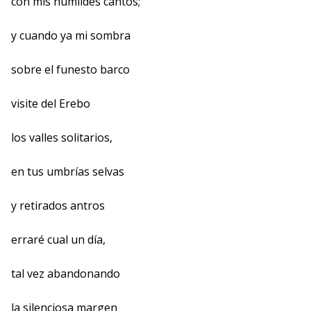
con mis humildes cantos;
y cuando ya mi sombra
sobre el funesto barco
visite del Erebo
los valles solitarios,
en tus umbrías selvas
y retirados antros
erraré cual un día,
tal vez abandonando
la silenciosa margen