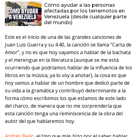
Cómo ayudar a las personas
afectadas por los terremotos en
Venezuela (desde cualquier parte
del mundo)
Este es el inicio de una de las grandes canciones de
Juan Luis Guerra y su 4.40, la canción se llama “Carta de
Amor”, y no es que hoy vayamos a hablar de la bachata
y el merengue en la literatura (aunque se me está
ocurriendo que podríamos hablar de la influencia de los
libros en la música, ya lo voy a anotar), la cosa es que
hoy vamos a hablar de un hombre que dedicó parte de
su vida a la gramática y contribuyó determinante a la
forma cómo escribimos los que estamos de este lado
del charco, de manera que no me sorprendería que
esta canción tenga una reminiscencia de la obra del
autor del que hablaremos hoy.
Andrés Bello,
el tipo que más hizo por el saber hablar