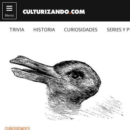

Menú
TRIVIA
HISTORIA
CURIOSIDADES
SERIES Y 
Publicado en:
CURIOSIDADES