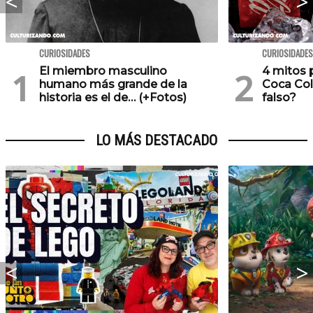
CURIOSIDADES
CURIOSIDADES
El miembro masculino
4 mitos 
humano más grande de la
Coca Col
historia es el de… (+Fotos)
falso?
LO MÁS DESTACADO