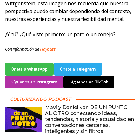
Wittgenstein, esta imagen nos recuerda que nuestra
perspectiva puede cambiar dependiendo del contexto,
nuestras experiencias y nuestra flexibilidad mental.
¿Y tú? ¿Qué viste primero: un pato o un conejo?
Con información de
Playbuzz
Únete a
WhatsApp
Únete a
Telegram
Síguenos en
Instagram
Síguenos en
TikTok
CULTURIZANDO PODCAST
Mavi y Daniel van DE UN PUNTO
AL OTRO conectando ideas,
tendencias, historia y actualidad en
conversaciones cercanas,
inteligentes y sin filtros.