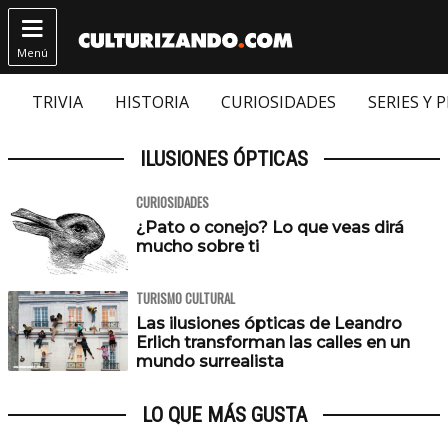

Menú
TRIVIA
HISTORIA
CURIOSIDADES
SERIES Y 
ILUSIONES ÓPTICAS
CURIOSIDADES
¿Pato o conejo? Lo que veas dirá
mucho sobre ti
TURISMO CULTURAL
Las ilusiones ópticas de Leandro
Erlich transforman las calles en un
mundo surrealista
LO QUE MÁS GUSTA