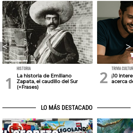
HISTORIA
TRIVIA CULTU
La historia de Emiliano
¡10 inte
Zapata, el caudillo del Sur
acerca de
(+Frases)
LO MÁS DESTACADO