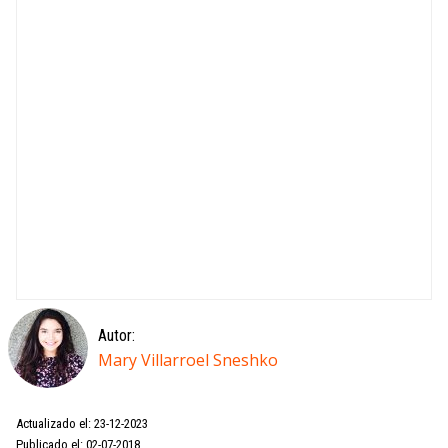
Autor:
Mary Villarroel Sneshko
Actualizado el: 23-12-2023
Publicado el: 02-07-2018