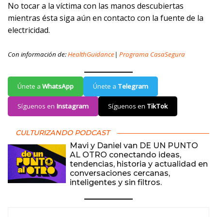
No tocar a la víctima con las manos descubiertas
mientras ésta siga aún en contacto con la fuente de la
electricidad.
Con información de:
HealthGuidance
|
Programa CasaSegura
Únete a
WhatsApp
Únete a
Telegram
Síguenos en
Instagram
Síguenos en
TikTok
CULTURIZANDO PODCAST
Mavi y Daniel van DE UN PUNTO
AL OTRO conectando ideas,
tendencias, historia y actualidad en
conversaciones cercanas,
inteligentes y sin filtros.