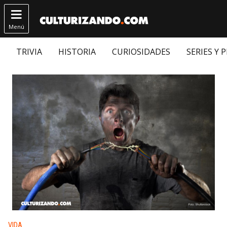

Menú
TRIVIA
HISTORIA
CURIOSIDADES
SERIES Y 
Publicado en:
VIDA