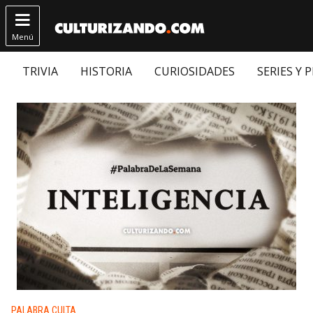

Menú
TRIVIA
HISTORIA
CURIOSIDADES
SERIES Y 
Publicado en:
PALABRA CULTA