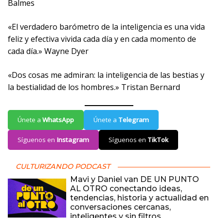
Balmes
«El verdadero barómetro de la inteligencia es una vida
feliz y efectiva vivida cada día y en cada momento de
cada día.» Wayne Dyer
«Dos cosas me admiran: la inteligencia de las bestias y
la bestialidad de los hombres.» Tristan Bernard
Únete a
WhatsApp
Únete a
Telegram
Síguenos en
Instagram
Síguenos en
TikTok
CULTURIZANDO PODCAST
Mavi y Daniel van DE UN PUNTO
AL OTRO conectando ideas,
tendencias, historia y actualidad en
conversaciones cercanas,
inteligentes y sin filtros.