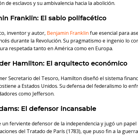
n de esclavos y su ambivalencia hacia la abolición.
n Franklin: El sabio polifacético
o, inventor y autor,
Benjamin Franklin
fue esencial para as
ncés durante la Revolución. Su pragmatismo e ingenio lo con
gura respetada tanto en América como en Europa.
der Hamilton: El arquitecto económico
er Secretario del Tesoro, Hamilton diseñó el sistema finan
ostiene a Estados Unidos. Su defensa del federalismo lo enf
dadores como Jefferson.
dams: El defensor incansable
 un ferviente defensor de la independencia y jugó un papel 
aciones del Tratado de París (1783), que puso fin a la guerr