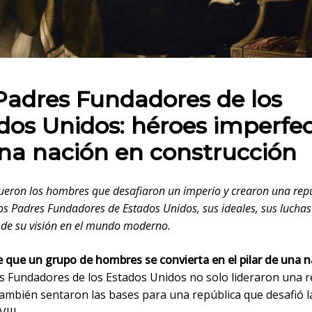
 en:
Padres Fundadores de los
dos Unidos: héroes imperfe
na nación en construcción
ueron los hombres que desafiaron un imperio y crearon una rep
os Padres Fundadores de Estados Unidos, sus ideales, sus luchas
 de su visión en el mundo moderno.
 que un grupo de hombres se convierta en el pilar de una n
s Fundadores de los Estados Unidos no solo lideraron una r
también sentaron las bases para una república que desafió 