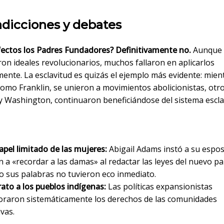
adicciones y debates
fectos los Padres Fundadores? Definitivamente no.
Aunque
on ideales revolucionarios, muchos fallaron en aplicarlos
ente. La esclavitud es quizás el ejemplo más evidente: mien
como Franklin, se unieron a movimientos abolicionistas, otr
y Washington, continuaron beneficiándose del sistema escla
papel limitado de las mujeres:
Abigail Adams instó a su espo
n a «recordar a las damas» al redactar las leyes del nuevo pa
o sus palabras no tuvieron eco inmediato.
trato a los pueblos indígenas:
Las políticas expansionistas
oraron sistemáticamente los derechos de las comunidades
ivas.