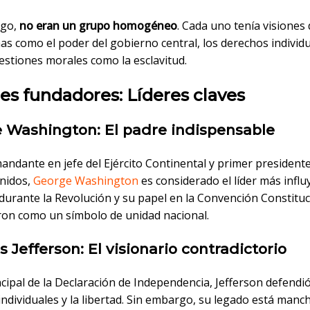
rgo,
no eran un grupo homogéneo
. Cada uno tenía visiones
s como el poder del gobierno central, los derechos individu
estiones morales como la esclavitud.
es fundadores: Líderes claves
 Washington: El padre indispensable
ndante en jefe del Ejército Continental y primer presidente
nidos,
George Washington
es considerado el líder más influ
durante la Revolución y su papel en la Convención Constituc
ron como un símbolo de unidad nacional.
Jefferson: El visionario contradictorio
cipal de la Declaración de Independencia, Jefferson defendió
ndividuales y la libertad. Sin embargo, su legado está man