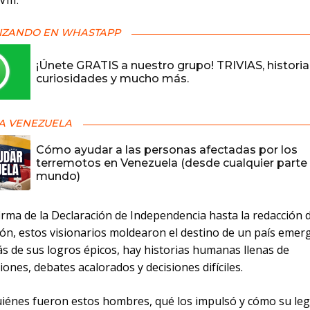
VIII.
IZANDO EN WHASTAPP
¡Únete GRATIS a nuestro grupo! TRIVIAS, historia
curiosidades y mucho más.
A VENEZUELA
Cómo ayudar a las personas afectadas por los
terremotos en Venezuela (desde cualquier parte 
mundo)
irma de la Declaración de Independencia hasta la redacción d
ión, estos visionarios moldearon el destino de un país emer
s de sus logros épicos, hay historias humanas llenas de
iones, debates acalorados y decisiones difíciles.
iénes fueron estos hombres, qué los impulsó y cómo su le