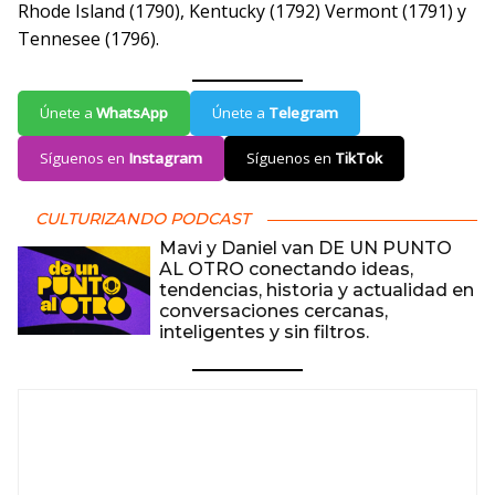
Rhode Island (1790), Kentucky (1792) Vermont (1791) y
Tennesee (1796).
Únete a
WhatsApp
Únete a
Telegram
Síguenos en
Instagram
Síguenos en
TikTok
CULTURIZANDO PODCAST
Mavi y Daniel van DE UN PUNTO
AL OTRO conectando ideas,
tendencias, historia y actualidad en
conversaciones cercanas,
inteligentes y sin filtros.