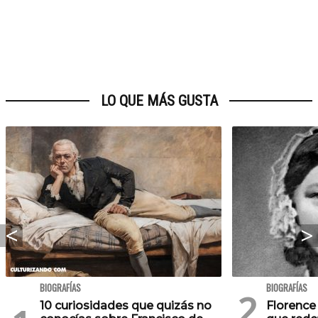
LO QUE MÁS GUSTA
BIOGRAFÍAS
BIOGRAFÍAS
10 curiosidades que quizás no
Florence 