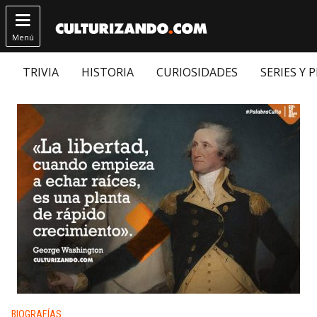

Menú
TRIVIA
HISTORIA
CURIOSIDADES
SERIES Y 
Publicado en:
BIOGRAFÍAS