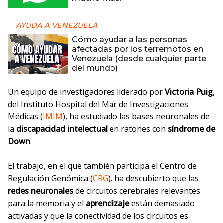
AYUDA A VENEZUELA
Cómo ayudar a las personas
afectadas por los terremotos en
Venezuela (desde cualquier parte
del mundo)
Un equipo de investigadores liderado por
Victoria Puig
,
del Instituto Hospital del Mar de Investigaciones
Médicas (
IMIM
), ha estudiado las bases neuronales de
la
discapacidad intelectual
en ratones con
síndrome de
Down
.
El trabajo, en el que también participa el Centro de
Regulación Genómica (
CRG
), ha descubierto que las
redes neuronales
de circuitos cerebrales relevantes
para la memoria y el
aprendizaje
están demasiado
activadas y que la conectividad de los circuitos es