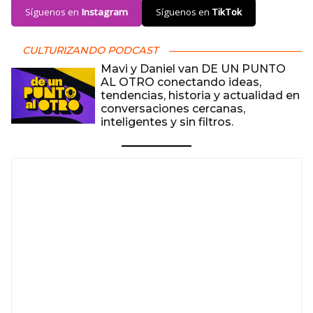
Síguenos en
Instagram
Síguenos en
TikTok
CULTURIZANDO PODCAST
Mavi y Daniel van DE UN PUNTO
AL OTRO conectando ideas,
tendencias, historia y actualidad en
conversaciones cercanas,
inteligentes y sin filtros.