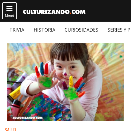

Menú
TRIVIA
HISTORIA
CURIOSIDADES
SERIES Y 
Publicado en:
SALUD