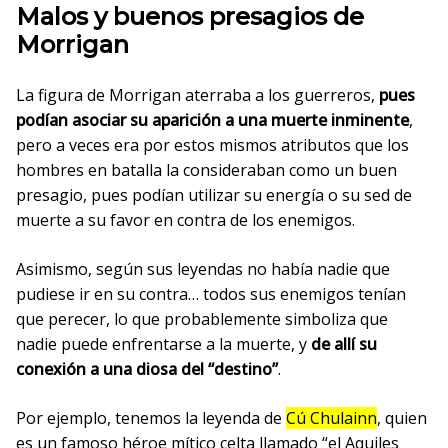
Malos y buenos presagios de
Morrigan
La figura de Morrigan aterraba a los guerreros,
pues
podían asociar su aparición a una muerte inminente
,
pero a veces era por estos mismos atributos que los
hombres en batalla la consideraban como un buen
presagio, pues podían utilizar su energía o su sed de
muerte a su favor en contra de los enemigos.
Asimismo, según sus leyendas no había nadie que
pudiese ir en su contra… todos sus enemigos tenían
que perecer, lo que probablemente simboliza que
nadie puede enfrentarse a la muerte, y
de allí su
conexión a una diosa del “destino”
.
Por ejemplo, tenemos la leyenda de
Cú Chulainn
, quien
es un famoso héroe mítico celta llamado “el Aquiles