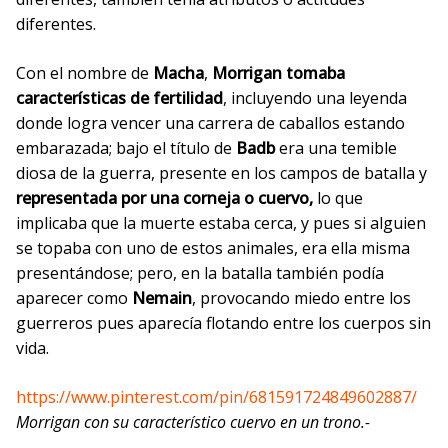
diferentes.
Con el nombre de
Macha
,
Morrigan tomaba
características de fertilidad
, incluyendo una leyenda
donde logra vencer una carrera de caballos estando
embarazada; bajo el título de
Badb
era una temible
diosa de la guerra, presente en los campos de batalla y
representada por una corneja o cuervo,
lo que
implicaba que la muerte estaba cerca, y pues si alguien
se topaba con uno de estos animales, era ella misma
presentándose; pero, en la batalla también podía
aparecer como
Nemain
, provocando miedo entre los
guerreros pues aparecía flotando entre los cuerpos sin
vida.
https://www.pinterest.com/pin/681591724849602887/
Morrigan con su característico cuervo en un trono.-