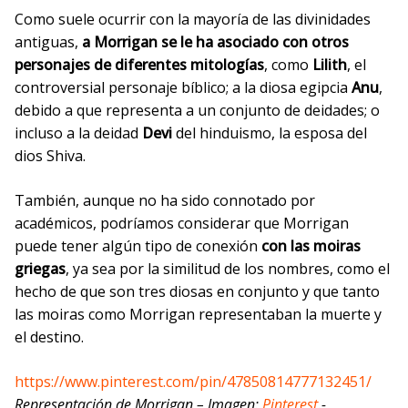
Como suele ocurrir con la mayoría de las divinidades
antiguas,
a Morrigan se le ha asociado con otros
personajes de diferentes mitologías
, como
Lilith
, el
controversial personaje bíblico; a la diosa egipcia
Anu
,
debido a que representa a un conjunto de deidades; o
incluso a la deidad
Devi
del hinduismo, la esposa del
dios Shiva.
También, aunque no ha sido connotado por
académicos, podríamos considerar que Morrigan
puede tener algún tipo de conexión
con las moiras
griegas
, ya sea por la similitud de los nombres, como el
hecho de que son tres diosas en conjunto y que tanto
las moiras como Morrigan representaban la muerte y
el destino.
https://www.pinterest.com/pin/47850814777132451/
Representación de Morrigan – Imagen:
Pinterest
.-