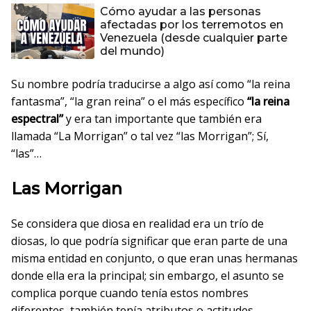
Cómo ayudar a las personas
afectadas por los terremotos en
Venezuela (desde cualquier parte
del mundo)
Su nombre podría traducirse a algo así como “la reina
fantasma”, “la gran reina” o el más específico
“la reina
espectral”
y era tan importante que también era
llamada “La Morrigan” o tal vez “las Morrigan”; Sí,
“las”…
Las Morrigan
Se considera que diosa en realidad era un trío de
diosas, lo que podría significar que eran parte de una
misma entidad en conjunto, o que eran unas hermanas
donde ella era la principal; sin embargo, el asunto se
complica porque cuando tenía estos nombres
diferentes, también tenía atributos o actitudes