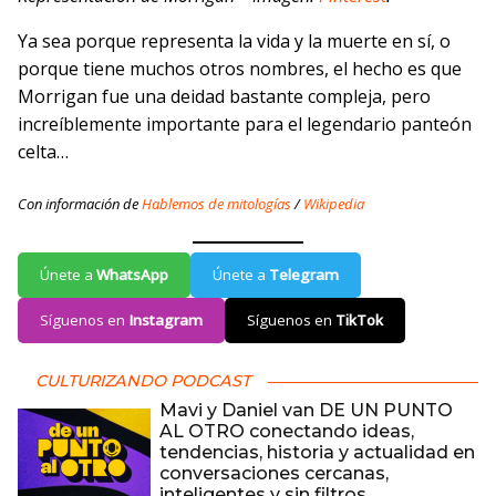
Ya sea porque representa la vida y la muerte en sí, o
porque tiene muchos otros nombres, el hecho es que
Morrigan fue una deidad bastante compleja, pero
increíblemente importante para el legendario panteón
celta…
Con información de
Hablemos de mitologías
/
Wikipedia
Únete a
WhatsApp
Únete a
Telegram
Síguenos en
Instagram
Síguenos en
TikTok
CULTURIZANDO PODCAST
Mavi y Daniel van DE UN PUNTO
AL OTRO conectando ideas,
tendencias, historia y actualidad en
conversaciones cercanas,
inteligentes y sin filtros.