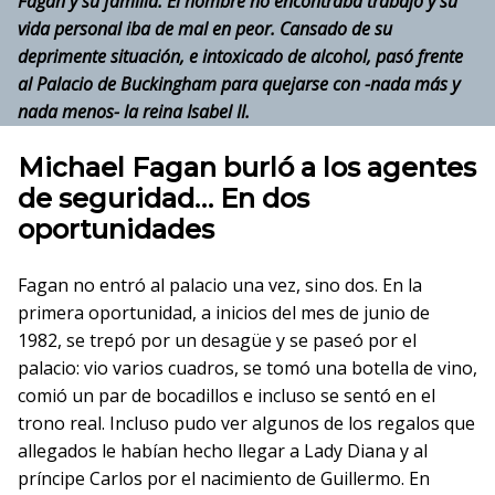
Fagan y su familia. El hombre no encontraba trabajo y su
vida personal iba de mal en peor. Cansado de su
deprimente situación, e intoxicado de alcohol, pasó frente
al Palacio de Buckingham para quejarse con -nada más y
nada menos- la reina Isabel II.
Michael Fagan
burló a los agentes
de seguridad… En dos
oportunidades
Fagan no entró al palacio una vez, sino dos. En la
primera oportunidad, a inicios del mes de junio de
1982, se trepó por un desagüe y se paseó por el
palacio: vio varios cuadros, se tomó una botella de vino,
comió un par de bocadillos e incluso se sentó en el
trono real. Incluso pudo ver algunos de los regalos que
allegados le habían hecho llegar a Lady Diana y al
príncipe Carlos por el nacimiento de Guillermo. En