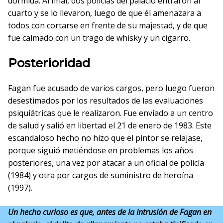
dormida. Al final, dos policías del palacio entraron al
cuarto y se lo llevaron, luego de que él amenazara a
todos con cortarse en frente de su majestad, y de que
fue calmado con un trago de whisky y un cigarro.
Posterioridad
Fagan fue acusado de varios cargos, pero luego fueron
desestimados por los resultados de las evaluaciones
psiquiátricas que le realizaron. Fue enviado a un centro
de salud y salió en libertad el 21 de enero de 1983. Este
escandaloso hecho no hizo que el pintor se relajase,
porque siguió metiéndose en problemas los años
posteriores, una vez por atacar a un oficial de policía
(1984) y otra por cargos de suministro de heroína
(1997).
Un hecho curioso es que, antes de la intrusión de Fagan en