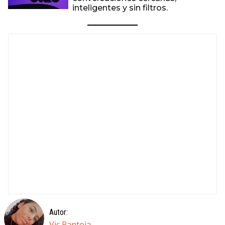
inteligentes y sin filtros.
Autor:
Vic Pantoja