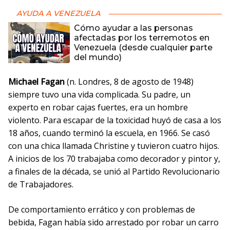
AYUDA A VENEZUELA
Cómo ayudar a las personas
afectadas por los terremotos en
Venezuela (desde cualquier parte
del mundo)
Michael Fagan
(n. Londres, 8 de agosto de 1948)
siempre tuvo una vida complicada. Su padre, un
experto en robar cajas fuertes, era un hombre
violento. Para escapar de la toxicidad huyó de casa a los
18 años, cuando terminó la escuela, en 1966. Se casó
con una chica llamada Christine y tuvieron cuatro hijos.
A inicios de los 70 trabajaba como decorador y pintor y,
a finales de la década, se unió al Partido Revolucionario
de Trabajadores.
De comportamiento errático y con problemas de
bebida, Fagan había sido arrestado por robar un carro