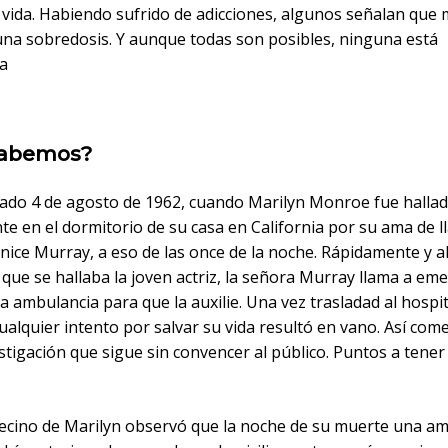
 vida. Habiendo sufrido de adicciones, algunos señalan que 
una sobredosis. Y aunque todas son posibles, ninguna está
a
sabemos?
bado 4 de agosto de 1962, cuando Marilyn Monroe fue halla
te en el dormitorio de su casa en California por su ama de ll
ice Murray, a eso de las once de la noche. Rápidamente y al
que se hallaba la joven actriz, la señora Murray llama a em
na ambulancia para que la auxilie. Una vez trasladad al hospi
ualquier intento por salvar su vida resultó en vano. Así co
stigación que sigue sin convencer al público. Puntos a tener
ecino de Marilyn observó que la noche de su muerte una a