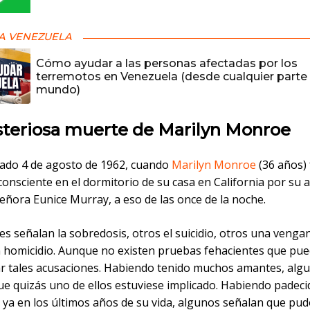
A VENEZUELA
Cómo ayudar a las personas afectadas por los
terremotos en Venezuela (desde cualquier parte 
mundo)
steriosa muerte de Marilyn Monroe
bado 4 de agosto de 1962, cuando
Marilyn Monroe
(36 años)
consciente en el dormitorio de su casa en California por su
 señora Eunice Murray, a eso de las once de la noche.
s señalan la sobredosis, otros el suicidio, otros una venga
n homicidio. Aunque no existen pruebas fehacientes que pu
 tales acusaciones. Habiendo tenido muchos amantes, alg
ue quizás uno de ellos estuviese implicado. Habiendo padeci
 ya en los últimos años de su vida, algunos señalan que pu