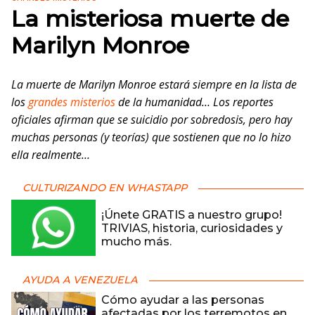
La misteriosa muerte de
Marilyn Monroe
La muerte de Marilyn Monroe estará siempre en la lista de
los
grandes misterios
de la humanidad… Los reportes
oficiales afirman que se suicidio por sobredosis, pero hay
muchas personas (y teorías) que sostienen que no lo hizo
ella realmente…
CULTURIZANDO EN WHASTAPP
¡Únete GRATIS a nuestro grupo!
TRIVIAS, historia, curiosidades y
mucho más.
AYUDA A VENEZUELA
Cómo ayudar a las personas
afectadas por los terremotos en