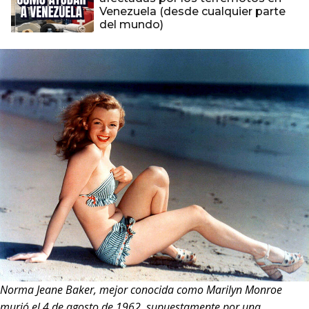
Venezuela (desde cualquier parte
del mundo)
Norma Jeane Baker, mejor conocida como Marilyn Monroe
murió el 4 de agosto de 1962, supuestamente por una