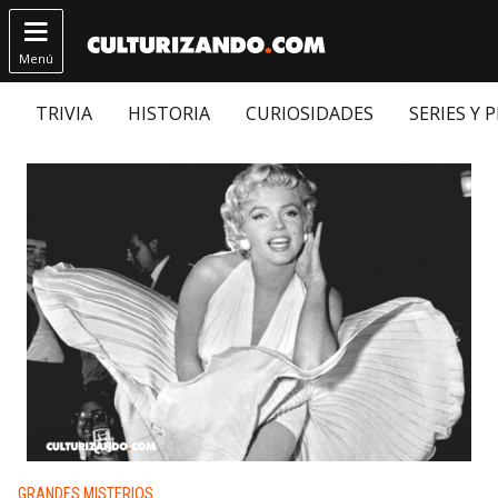

Menú
TRIVIA
HISTORIA
CURIOSIDADES
SERIES Y 
Publicado en:
GRANDES MISTERIOS