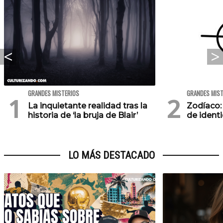
GRANDES MISTERIOS
GRANDES MIST
La inquietante realidad tras la
Zodíaco: 
historia de ‘la bruja de Blair’
de ident
LO MÁS DESTACADO