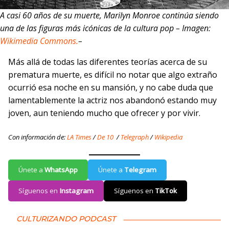
A casi 60 años de su muerte, Marilyn Monroe continúa siendo
una de las figuras más icónicas de la cultura pop – Imagen:
Wikimedia Commons.
–
Más allá de todas las diferentes teorías acerca de su
prematura muerte, es difícil no notar que algo extraño
ocurrió esa noche en su mansión, y no cabe duda que
lamentablemente la actriz nos abandonó estando muy
joven, aun teniendo mucho que ofrecer y por vivir.
Con información de:
LA Times
/
De 10
/
Telegraph
/
Wikipedia
Únete a
WhatsApp
Únete a
Telegram
Síguenos en
Instagram
Síguenos en
TikTok
CULTURIZANDO PODCAST