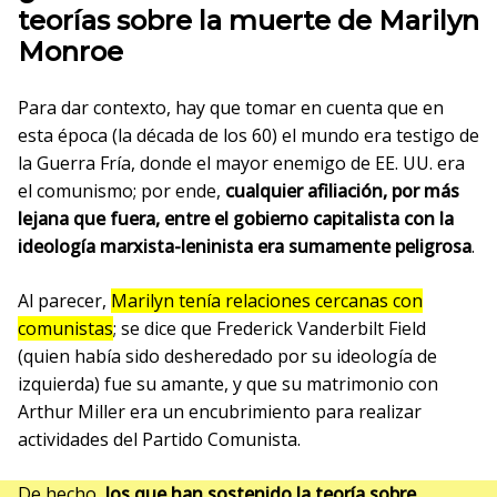
teorías sobre la muerte de Marilyn
Monroe
Para dar contexto, hay que tomar en cuenta que en
esta época (la década de los 60) el mundo era testigo de
la Guerra Fría, donde el mayor enemigo de EE. UU. era
el comunismo; por ende,
cualquier afiliación, por más
lejana que fuera, entre el gobierno capitalista con la
ideología marxista-leninista era sumamente peligrosa
.
Al parecer,
Marilyn tenía relaciones cercanas con
comunistas
; se dice que Frederick Vanderbilt Field
(quien había sido desheredado por su ideología de
izquierda) fue su amante, y que su matrimonio con
Arthur Miller era un encubrimiento para realizar
actividades del Partido Comunista.
De hecho,
los que han sostenido la teoría sobre