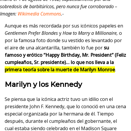
sobredosis de barbitúricos, pero nunca fue corroborado –
Imagen:
Wikimedia Commons
.-
Aunque es más recordada por sus icónicos papeles en
Gentlemen Prefer Blondes
y
How to Marry a Millionaire,
o
por la famosa foto donde su vestido es levantado por
el aire de una alcantarilla, también lo fue por
su
famoso y erótico “Happy Birthday, Mr. President” (Feliz
cumpleaños, Sr. presidente)… lo que nos lleva a la
primera teoría sobre la muerte de Marilyn Monroe
.
Marilyn y los Kennedy
Se piensa que la icónica actriz tuvo un idilio con el
presidente John F. Kennedy, que lo conoció en una cena
especial organizada por la hermana de él. Tiempo
después, durante el cumpleaños del gobernante, el
cual estaba siendo celebrado en el Madison Square