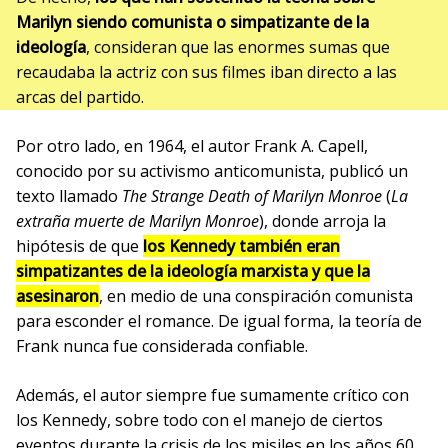
Marilyn siendo comunista o simpatizante de la
ideología
, consideran que las enormes sumas que
recaudaba la actriz con sus filmes iban directo a las
arcas del partido.
Por otro lado, en 1964, el autor Frank A. Capell,
conocido por su activismo anticomunista, publicó un
texto llamado
The Strange Death of Marilyn Monroe
(
La
extraña muerte de Marilyn Monroe
), donde arroja la
hipótesis de que
los Kennedy también eran
simpatizantes de la ideología marxista y que la
asesinaron
, en medio de una conspiración comunista
para esconder el romance. De igual forma, la teoría de
Frank nunca fue considerada confiable.
Además, el autor siempre fue sumamente crítico con
los Kennedy, sobre todo con el manejo de ciertos
eventos durante la crisis de los misiles en los años 60.