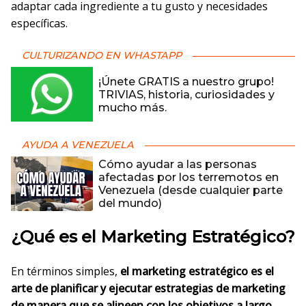
adaptar cada ingrediente a tu gusto y necesidades
específicas.
CULTURIZANDO EN WHASTAPP
¡Únete GRATIS a nuestro grupo!
TRIVIAS, historia, curiosidades y
mucho más.
AYUDA A VENEZUELA
Cómo ayudar a las personas
afectadas por los terremotos en
Venezuela (desde cualquier parte
del mundo)
¿Qué es el Marketing Estratégico?
En términos simples,
el marketing estratégico es el
arte de planificar y ejecutar estrategias de marketing
de manera que se alineen con los objetivos a largo