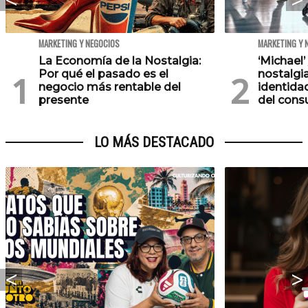
MARKETING Y NEGOCIOS
MARKETING Y 
La Economía de la Nostalgia:
‘Michael’
Por qué el pasado es el
nostalgia
negocio más rentable del
identida
presente
del con
LO MÁS DESTACADO