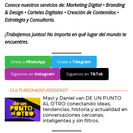
Conoce nuestros servicios de: Marketing Digital • Branding
& Design • Carteles Digitales • Creación de Contenidos •
Estrategia y Consultoría.
¡Trabajemos juntos! No importa en qué lugar del mundo te
encuentres.
Únete a
WhatsApp
Únete a
Telegram
Síguenos en
Instagram
Síguenos en
TikTok
CULTURIZANDO PODCAST
Mavi y Daniel van DE UN PUNTO
AL OTRO conectando ideas,
tendencias, historia y actualidad en
conversaciones cercanas,
inteligentes y sin filtros.