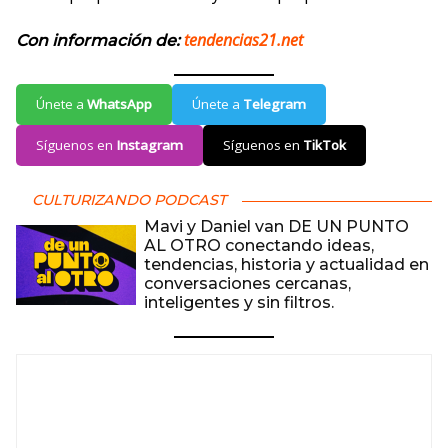
tendencias21.net
Con información de:
Únete a
WhatsApp
Únete a
Telegram
Síguenos en
Instagram
Síguenos en
TikTok
CULTURIZANDO PODCAST
Mavi y Daniel van DE UN PUNTO
AL OTRO conectando ideas,
tendencias, historia y actualidad en
conversaciones cercanas,
inteligentes y sin filtros.