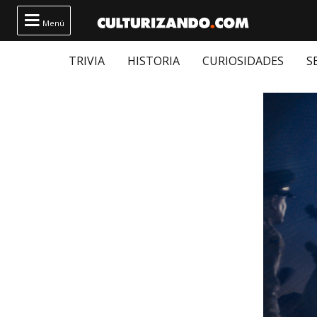

Menú
TRIVIA
HISTORIA
CURIOSIDADES
S