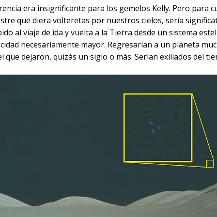
rencia era insignificante para los gemelos Kelly. Pero para c
stre que diera volteretas por nuestros cielos, sería signific
do al viaje de ida y vuelta a la Tierra desde un sistema estel
ocidad necesariamente mayor. Regresarían a un planeta mu
el que dejaron, quizás un siglo o más. Serían exiliados del ti