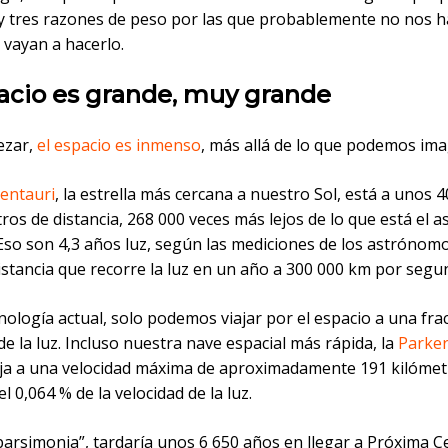
hay tres razones de peso por las que probablemente no nos 
i vayan a hacerlo.
pacio es grande, muy grande
ezar,
el espacio es inmenso
, más allá de lo que podemos ima
entauri
, la estrella más cercana a nuestro Sol, está a unos 4
ros de distancia, 268 000 veces más lejos de lo que está el a
 Eso son 4,3 años luz, según las mediciones de los astrónom
distancia que recorre la luz en un año a 300 000 km por segu
nología actual, solo podemos viajar por el espacio a una frac
de la luz. Incluso nuestra nave espacial más rápida, la
Parker
iaja a una velocidad máxima de aproximadamente 191 kilóme
l 0,064 % de la velocidad de la luz.
arsimonia”, tardaría unos 6 650 años en llegar a Próxima Ce