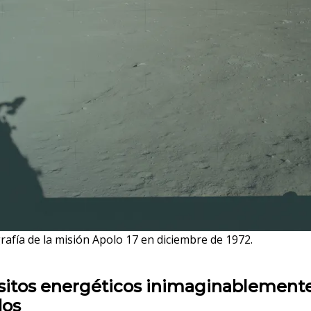
afía de la misión Apolo 17 en diciembre de 1972.
sitos energéticos inimaginablement
dos