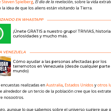
e Steven Spielberg
,
El día de la revelación
, sobre la vida extrat
 la idea de que los aliens están visitando la Tierra.
IZANDO EN WHASTAPP
¡Únete GRATIS a nuestro grupo! TRIVIAS, historia
curiosidades y mucho más.
A VENEZUELA
Cómo ayudar a las personas afectadas por los
terremotos en Venezuela (desde cualquier parte 
mundo)
 encuestas realizadas en
Australia
,
Estados Unidos
y
otros l
e alrededor de un tercio de la población cree que los extrat
re nosootros.
go, aunque lo que sabemos sobre el universo sugiere que 