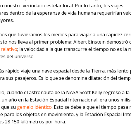
n nuestro vecindario estelar local. Por lo tanto, los viajes
lares dentro de la esperanza de vida humana requerirían vel
yores.
s que tuviéramos los medios para viajar a una rapidez cer
 Esto nos lleva al primer problema: Albert Einstein demostró
relativo
; la velocidad a la que transcurre el tiempo no es la
es del universo.
 rápido viaje una nave espacial desde la Tierra, más lento 
a sus pasajeros. Es lo que se denomina dilatación del tiemp
o, cuando el astronauta de la NASA Scott Kelly regresó a la
 un año en la Estación Espacial Internacional, era unos mil
 que su
gemelo idéntico
. Esto se debe a que el tiempo pasa
 para los objetos en movimiento, y la Estación Espacial Int
s 28 150 kilómetros por hora.