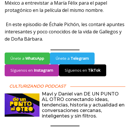
México a entrevistar a María Félix para el papel
protagónico en la película del mismo nombre.
En este episodio de Échale Pichón, les contaré apuntes
interesantes y poco conocidos de la vida de Gallegos y
de Doña Bárbara.
Únete a
WhatsApp
Únete a
Telegram
Síguenos en
Instagram
Síguenos en
TikTok
CULTURIZANDO PODCAST
Mavi y Daniel van DE UN PUNTO
AL OTRO conectando ideas,
tendencias, historia y actualidad en
conversaciones cercanas,
inteligentes y sin filtros.