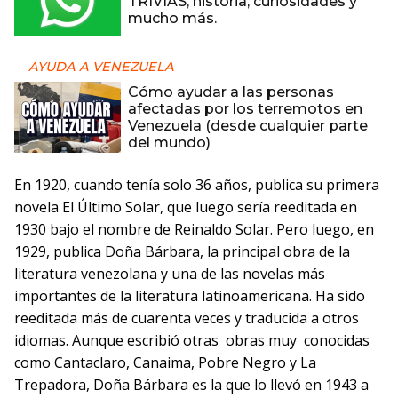
TRIVIAS, historia, curiosidades y
mucho más.
AYUDA A VENEZUELA
Cómo ayudar a las personas
afectadas por los terremotos en
Venezuela (desde cualquier parte
del mundo)
En 1920, cuando tenía solo 36 años, publica su primera
novela El Último Solar, que luego sería reeditada en
1930 bajo el nombre de Reinaldo Solar. Pero luego, en
1929, publica Doña Bárbara, la principal obra de la
literatura venezolana y una de las novelas más
importantes de la literatura latinoamericana. Ha sido
reeditada más de cuarenta veces y traducida a otros
idiomas. Aunque escribió otras obras muy conocidas
como Cantaclaro, Canaima, Pobre Negro y La
Trepadora, Doña Bárbara es la que lo llevó en 1943 a