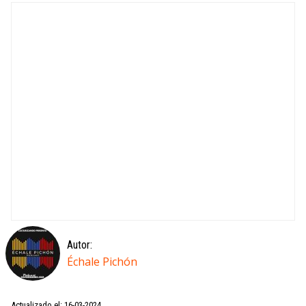
Autor:
Échale Pichón
Actualizado el: 16-03-2024