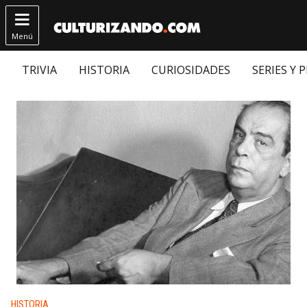

Menú
TRIVIA
HISTORIA
CURIOSIDADES
SERIES Y 
Publicado en:
HISTORIA