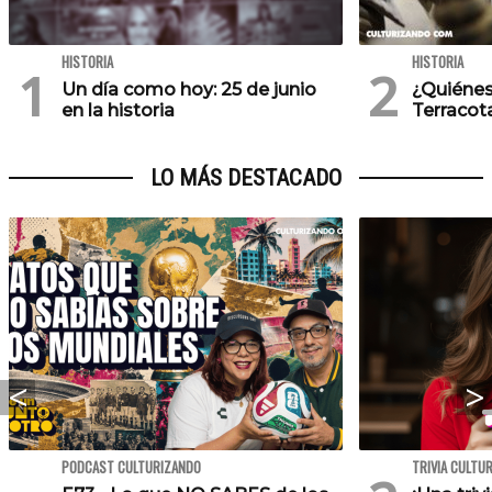
HISTORIA
HISTORIA
Un día como hoy: 25 de junio
¿Quiénes
en la historia
Terracot
LO MÁS DESTACADO
PODCAST CULTURIZANDO
TRIVIA CULTU