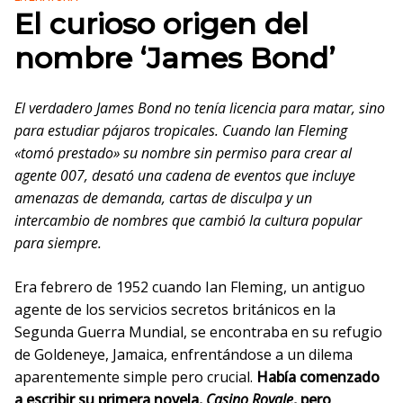
El curioso origen del
nombre ‘James Bond’
El verdadero James Bond no tenía licencia para matar, sino
para estudiar pájaros tropicales. Cuando Ian Fleming
«tomó prestado» su nombre sin permiso para crear al
agente 007, desató una cadena de eventos que incluye
amenazas de demanda, cartas de disculpa y un
intercambio de nombres que cambió la cultura popular
para siempre.
Era febrero de 1952 cuando Ian Fleming, un antiguo
agente de los servicios secretos británicos en la
Segunda Guerra Mundial, se encontraba en su refugio
de Goldeneye, Jamaica, enfrentándose a un dilema
aparentemente simple pero crucial.
Había comenzado
a escribir su primera novela,
Casino Royale
, pero