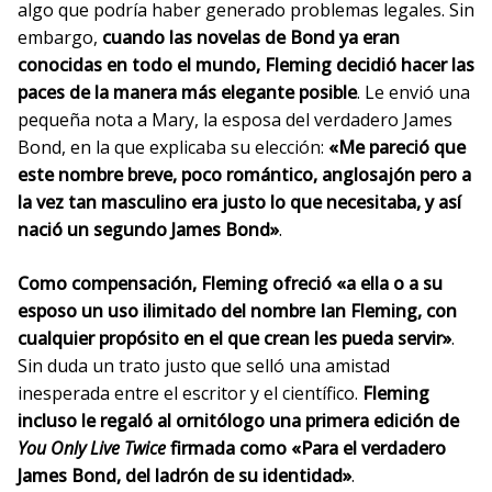
algo que podría haber generado problemas legales. Sin
embargo,
cuando las novelas de Bond ya eran
conocidas en todo el mundo, Fleming decidió hacer las
paces de la manera más elegante posible
. Le envió una
pequeña nota a Mary, la esposa del verdadero James
Bond, en la que explicaba su elección:
«Me pareció que
este nombre breve, poco romántico, anglosajón pero a
la vez tan masculino era justo lo que necesitaba, y así
nació un segundo James Bond»
.
Como compensación, Fleming ofreció «a ella o a su
esposo un uso ilimitado del nombre Ian Fleming, con
cualquier propósito en el que crean les pueda servir»
.
Sin duda un trato justo que selló una amistad
inesperada entre el escritor y el científico.
Fleming
incluso le regaló al ornitólogo una primera edición de
You Only Live Twice
firmada como «Para el verdadero
James Bond, del ladrón de su identidad»
.