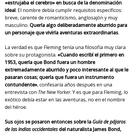
«estrujaba el cerebro» en busca de la denominación
ideal
. El nombre debía cumplir requisitos específicos:
breve, carente de romanticismo, anglosajón y muy
masculino.
Quería algo deliberadamente aburrido para
un personaje que viviría aventuras extraordinarias
.
La verdad es que Fleming tenía una filosofía muy clara
sobre su protagonista.
«Cuando escribí el primero en
1953, quería que Bond fuera un hombre
extremadamente aburrido y poco interesante al que le
pasaran cosas; quería que fuera un instrumento
contundente»
, confesaría años después en una
entrevista con
The New Yorker
. Y es que para Fleming, lo
exótico debía estar en las aventuras, no en el nombre
del héroe.
Sus ojos se posaron entonces sobre la
Guía de pájaros
de las Indias occidentales
del naturalista James Bond,