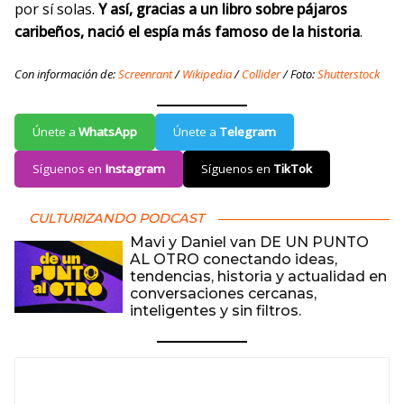
por sí solas.
Y así, gracias a un libro sobre pájaros
caribeños, nació el espía más famoso de la historia
.
Con información de:
Screenrant
/
Wikipedia
/
Collider
/ Foto:
Shutterstock
Únete a
WhatsApp
Únete a
Telegram
Síguenos en
Instagram
Síguenos en
TikTok
CULTURIZANDO PODCAST
Mavi y Daniel van DE UN PUNTO
AL OTRO conectando ideas,
tendencias, historia y actualidad en
conversaciones cercanas,
inteligentes y sin filtros.