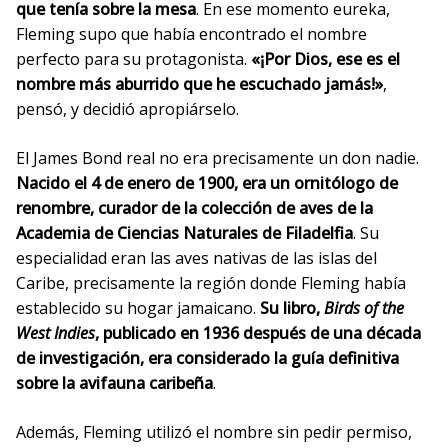
que tenía sobre la mesa
. En ese momento eureka,
Fleming supo que había encontrado el nombre
perfecto para su protagonista.
«¡Por Dios, ese es el
nombre más aburrido que he escuchado jamás!»
,
pensó, y decidió apropiárselo.
El James Bond real no era precisamente un don nadie.
Nacido el 4 de enero de 1900, era un ornitólogo de
renombre, curador de la colección de aves de la
Academia de Ciencias Naturales de Filadelfia
. Su
especialidad eran las aves nativas de las islas del
Caribe, precisamente la región donde Fleming había
establecido su hogar jamaicano.
Su libro,
Birds of the
West Indies
, publicado en 1936 después de una década
de investigación, era considerado la guía definitiva
sobre la avifauna caribeña
.
Además, Fleming utilizó el nombre sin pedir permiso,