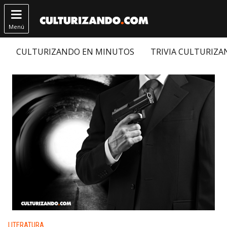

Menú
CULTURIZANDO EN MINUTOS
TRIVIA CULTURIZ
Publicado en:
LITERATURA