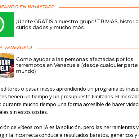
IZANDO EN WHASTAPP
¡Únete GRATIS a nuestro grupo! TRIVIAS, historia
curiosidades y mucho más.
A VENEZUELA
Cómo ayudar a las personas afectadas por los
terremotos en Venezuela (desde cualquier parte 
mundo)
 editores o pasar meses aprendiendo un programa es inase
nes tienen un tiempo y un presupuesto limitados. El mercad
o durante mucho tiempo una forma accesible de hacer vídeo
les sin estos costes.
ión de vídeos con IA es la solución, pero las herramientas 
gir la incorrecta conduce a resultados baratos, genéricos y