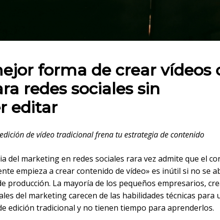
 en:
ejor forma de crear vídeos
ara redes sociales sin
r editar
 edición de vídeo tradicional frena tu estrategia de contenido
ia del marketing en redes sociales rara vez admite que el co
te empieza a crear contenido de vídeo» es inútil si no se a
de producción. La mayoría de los pequeños empresarios, cr
les del marketing carecen de las habilidades técnicas para 
e edición tradicional y no tienen tiempo para aprenderlos.