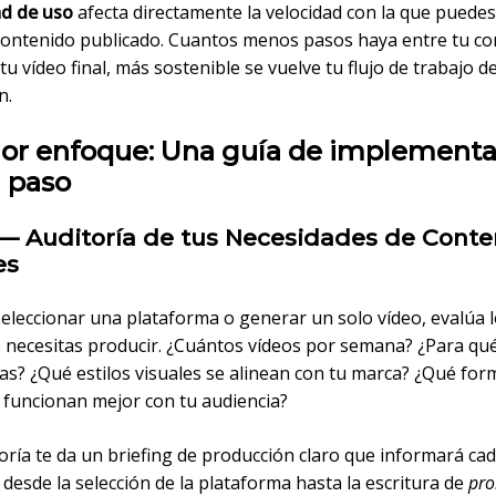
ad de uso
afecta directamente la velocidad con la que puede
l contenido publicado. Cuantos menos pasos haya entre tu c
 tu vídeo final, más sostenible se vuelve tu flujo de trabajo d
n.
jor enfoque: Una guía de implement
a paso
 — Auditoría de tus Necesidades de Conte
es
seleccionar una plataforma o generar un solo vídeo, evalúa 
 necesitas producir. ¿Cuántos vídeos por semana? ¿Para qu
as? ¿Qué estilos visuales se alinean con tu marca? ¿Qué for
 funcionan mejor con tu audiencia?
oría te da un briefing de producción claro que informará cad
 desde la selección de la plataforma hasta la escritura de
pr