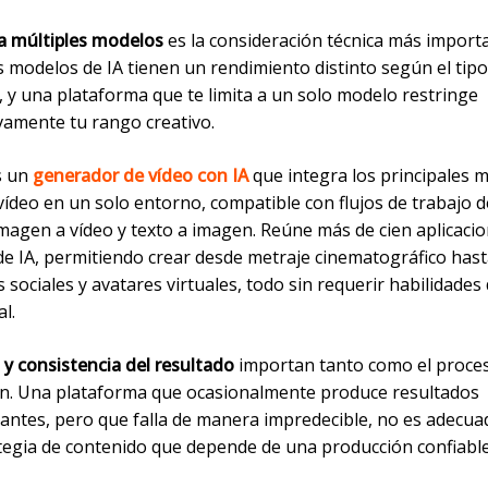
a múltiples modelos
es la consideración técnica más import
 modelos de IA tienen un rendimiento distinto según el tipo
 y una plataforma que te limita a un solo modelo restringe
ivamente tu rango creativo.
s un
generador de vídeo con IA
que integra los principales 
ídeo en un solo entorno, compatible con flujos de trabajo d
imagen a vídeo y texto a imagen. Reúne más de cien aplicaci
de IA, permitiendo crear desde metraje cinematográfico hast
 sociales y avatares virtuales, todo sin requerir habilidades
l.
 y consistencia del resultado
importan tanto como el proce
n. Una plataforma que ocasionalmente produce resultados
antes, pero que falla de manera impredecible, no es adecua
tegia de contenido que depende de una producción confiable