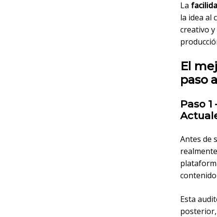
La
facilid
la idea a
creativo y
producció
El me
paso 
Paso 1
Actual
Antes de 
realmente
plataform
contenido
Esta audit
posterior,