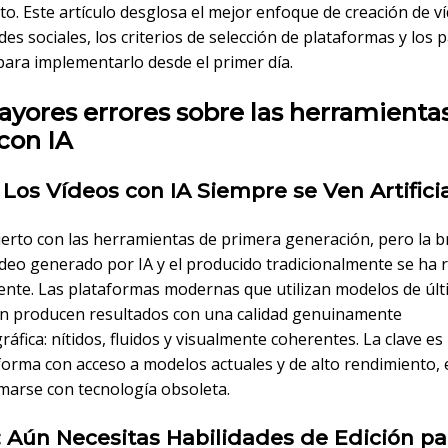
o. Este artículo desglosa el mejor enfoque de creación de v
des sociales, los criterios de selección de plataformas y los 
para implementarlo desde el primer día.
yores errores sobre las herramienta
con IA
: Los Vídeos con IA Siempre se Ven Artifici
cierto con las herramientas de primera generación, pero la 
ídeo generado por IA y el producido tradicionalmente se ha 
ente. Las plataformas modernas que utilizan modelos de úl
n producen resultados con una calidad genuinamente
áfica: nítidos, fluidos y visualmente coherentes. La clave es 
forma con acceso a modelos actuales y de alto rendimiento, 
marse con tecnología obsoleta.
2: Aún Necesitas Habilidades de Edición pa