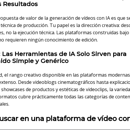
 Resultados
ropuesta de valor de la generación de vídeos con IA es que 
 técnica de producción. Tu papel es la dirección creativa: desc
s, no la ejecución técnica. Las plataformas construidas bajo
 no requieren ningún conocimiento de edición.
: Las Herramientas de IA Solo Sirven para
ido Simple y Genérico
d, el rango creativo disponible en las plataformas modernas
 extenso. Desde videoblogs cinematográficos hasta explicaci
showcases de productos y estéticas de videoclips, la varied
 formatos cubre prácticamente todas las categorías de conte
ales.
uscar en una plataforma de vídeo con