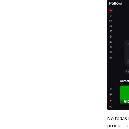
No todas 
producción