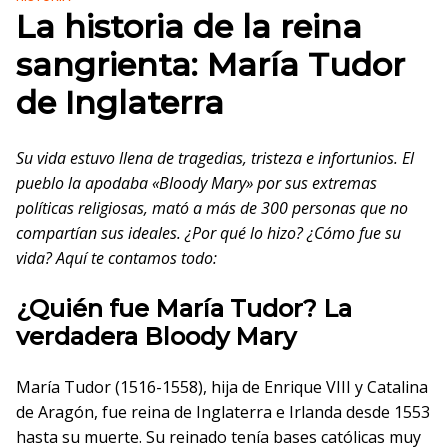
La historia de la reina
sangrienta: María Tudor
de Inglaterra
Su vida estuvo llena de tragedias, tristeza e infortunios. El
pueblo la apodaba «Bloody Mary» por sus extremas
políticas religiosas, mató a más de 300 personas que no
compartían sus ideales. ¿Por qué lo hizo? ¿Cómo fue su
vida? Aquí te contamos todo:
¿Quién fue María Tudor? La
verdadera Bloody Mary
María Tudor (1516-1558), hija de Enrique VIII y Catalina
de Aragón, fue reina de Inglaterra e Irlanda desde 1553
hasta su muerte. Su reinado tenía bases católicas muy