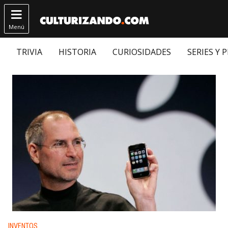

Menú
TRIVIA
HISTORIA
CURIOSIDADES
SERIES Y 
Publicado en:
INVENTOS