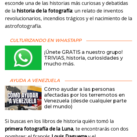
esconde una de las historias más curiosas y debatidas
de la
historia de la fotografía
: un relato de inventos
revolucionarios, incendios trágicos y el nacimiento de la
astrofotografía.
CULTURIZANDO EN WHASTAPP
¡Únete GRATIS a nuestro grupo!
TRIVIAS, historia, curiosidades y
mucho más.
AYUDA A VENEZUELA
Cómo ayudar a las personas
afectadas por los terremotos en
Venezuela (desde cualquier parte
del mundo)
Si buscas en los libros de historia quién tomó la
primera fotografía de la Luna
, te encontrarás con dos
nombres: el francés
Louis Daguerre
y el