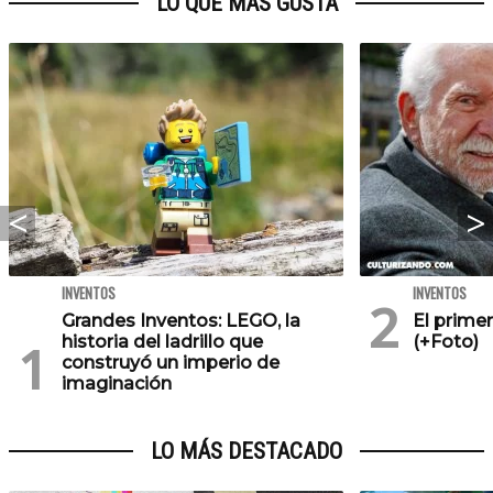
LO QUE MÁS GUSTA
INVENTOS
INVENTOS
Grandes Inventos: LEGO, la
El primer
historia del ladrillo que
(+Foto)
construyó un imperio de
imaginación
LO MÁS DESTACADO