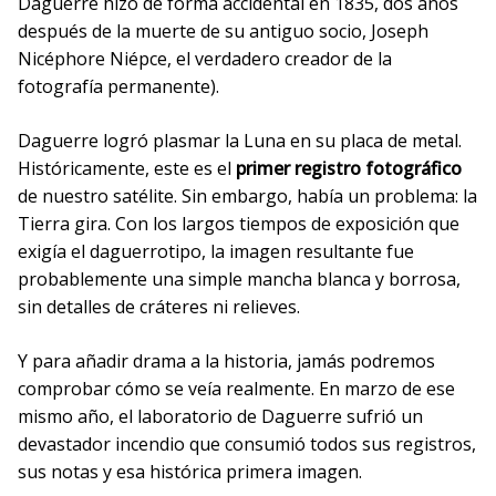
Daguerre hizo de forma accidental en 1835, dos años
después de la muerte de su antiguo socio, Joseph
Nicéphore Niépce, el verdadero creador de la
fotografía permanente).
Daguerre logró plasmar la Luna en su placa de metal.
Históricamente, este es el
primer registro fotográfico
de nuestro satélite. Sin embargo, había un problema: la
Tierra gira. Con los largos tiempos de exposición que
exigía el daguerrotipo, la imagen resultante fue
probablemente una simple mancha blanca y borrosa,
sin detalles de cráteres ni relieves.
Y para añadir drama a la historia, jamás podremos
comprobar cómo se veía realmente. En marzo de ese
mismo año, el laboratorio de Daguerre sufrió un
devastador incendio que consumió todos sus registros,
sus notas y esa histórica primera imagen.