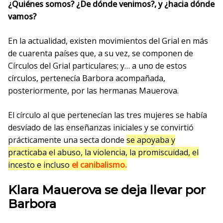
¿Quiénes somos? ¿De dónde venimos?, y ¿hacia dónde
vamos?
En la actualidad, existen movimientos del Grial en más
de cuarenta países que, a su vez, se componen de
Círculos del Grial particulares; y… a uno de estos
círculos, pertenecía Barbora acompañada,
posteriormente, por las hermanas Mauerova.
El círculo al que pertenecían las tres mujeres se había
desvíado de las enseñanzas iniciales y se convirtió
prácticamente una secta donde
se apoyaba y
practicaba el abuso, la violencia, la promiscuidad, el
incesto e incluso
el canibalismo.
Klara Mauerova se deja llevar por
Barbora