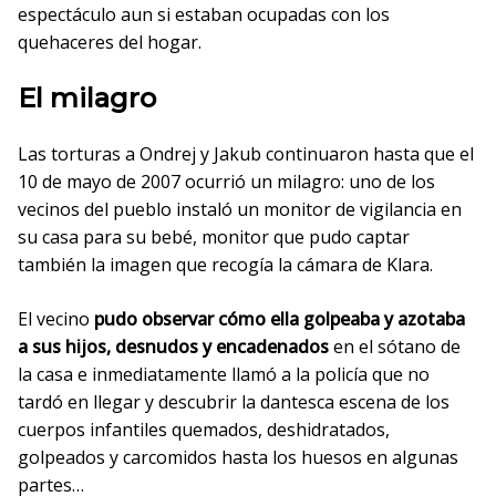
espectáculo aun si estaban ocupadas con los
quehaceres del hogar.
El milagro
Las torturas a Ondrej y Jakub continuaron hasta que el
10 de mayo de 2007 ocurrió un milagro
: uno de los
vecinos del pueblo instaló un monitor de vigilancia en
su casa para su bebé, monitor que pudo captar
también la imagen que recogía la cámara de Klara.
El vecino
pudo observar cómo ella golpeaba y azotaba
a sus hijos, desnudos y encadenados
en el sótano de
la casa e inmediatamente llamó a la policía que no
tardó en llegar y descubrir la dantesca escena de los
cuerpos infantiles quemados, deshidratados,
golpeados y carcomidos hasta los huesos en algunas
partes…