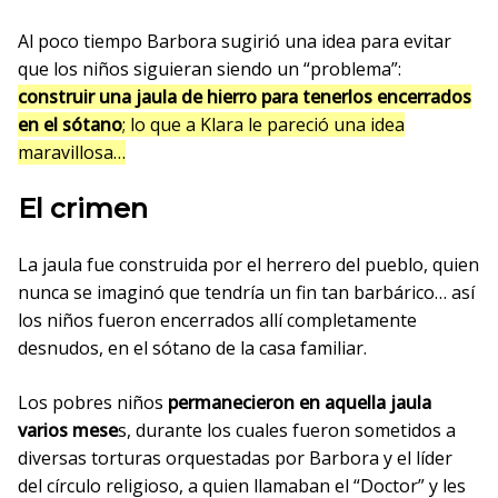
Al poco tiempo Barbora sugirió una idea para evitar
que los niños siguieran siendo un “problema”:
construir una jaula de hierro para tenerlos encerrados
en el sótano
; lo que a Klara le pareció una idea
maravillosa…
El crimen
La jaula fue construida por el herrero del pueblo, quien
nunca se imaginó que tendría un fin tan barbárico… así
los niños fueron encerrados allí completamente
desnudos, en el sótano de la casa familiar.
Los pobres niños
permanecieron en aquella jaula
varios mese
s, durante los cuales fueron sometidos a
diversas torturas orquestadas por Barbora y el líder
del círculo religioso, a quien llamaban el “Doctor” y les