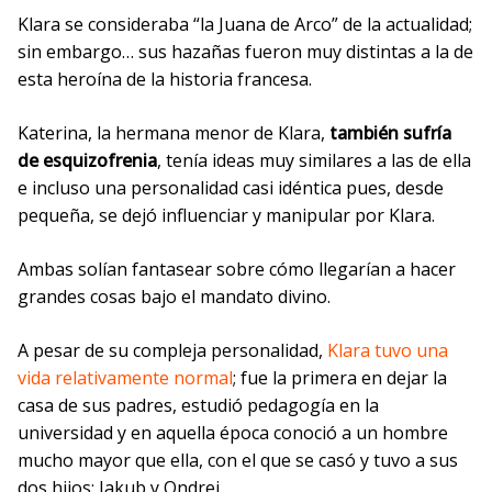
Klara se consideraba “la Juana de Arco” de la actualidad;
sin embargo… sus hazañas fueron muy distintas a la de
esta heroína de la historia francesa.
Katerina, la hermana menor de Klara,
también sufría
de esquizofrenia
, tenía ideas muy similares a las de ella
e incluso una personalidad casi idéntica pues, desde
pequeña, se dejó influenciar y manipular por Klara.
Ambas solían fantasear sobre cómo llegarían a hacer
grandes cosas bajo el mandato divino.
A pesar de su compleja personalidad,
Klara tuvo una
vida relativamente normal
; fue la primera en dejar la
casa de sus padres, estudió pedagogía en la
universidad y en aquella época conoció a un hombre
mucho mayor que ella, con el que se casó y tuvo a sus
dos hijos: Jakub y Ondrej.