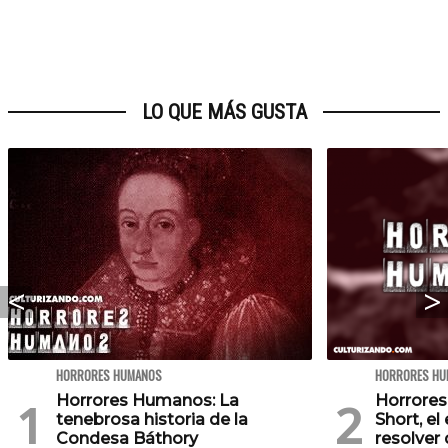
LO QUE MÁS GUSTA
HORRORES HUMANOS
HORRORES HU
Horrores Humanos: La
Horrores
tenebrosa historia de la
Short, e
Condesa Báthory
resolver 