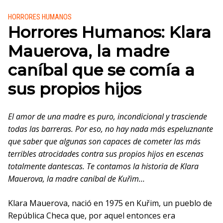
Publicado en:
HORRORES HUMANOS
Horrores Humanos: Klara
Mauerova, la madre
caníbal que se comía a
sus propios hijos
El amor de una madre es puro, incondicional y trasciende
todas las barreras. Por eso, no hay nada más espeluznante
que saber que algunas son capaces de cometer las más
terribles atrocidades contra sus propios hijos en escenas
totalmente dantescas. Te contamos la historia de Klara
Mauerova, la madre caníbal de Kuřim…
Klara Mauerova, nació en 1975 en Kuřim, un pueblo de
República Checa que, por aquel entonces era