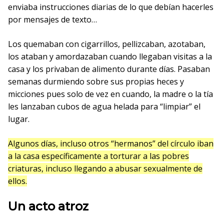
enviaba instrucciones diarias de lo que debían hacerles
por mensajes de texto…
Los quemaban con cigarrillos, pellizcaban, azotaban,
los ataban y amordazaban cuando llegaban visitas a la
casa y los privaban de alimento durante días. Pasaban
semanas durmiendo sobre sus propias heces y
micciones pues solo de vez en cuando, la madre o la tía
les lanzaban cubos de agua helada para “limpiar” el
lugar.
Algunos días, incluso otros “hermanos” del círculo iban
a la casa específicamente a torturar a las pobres
criaturas, incluso llegando a abusar sexualmente de
ellos.
Un acto atroz