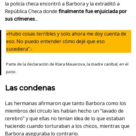
la policía checa encontró a Barbora y la extraditó a
República Checa donde
finalmente fue enjuiciada por
sus crímenes
…
«Hubo cosas terribles y solo ahora me doy cuenta de
eso. No puedo entender cómo dejé que eso
sucediera”.-
Parte de la declaración de Klara Mauerova, la madre caníbal, en el
juicio.
Las condenas
Las hermanas afirmaron que tanto Barbora como los
miembros del círculo les habían hecho un “lavado de
cerebro” y que ellas no tenían idea de lo que estaban
haciendo cuando torturaban a los chicos, mientras que
Barbora aseguraba lo contrario.