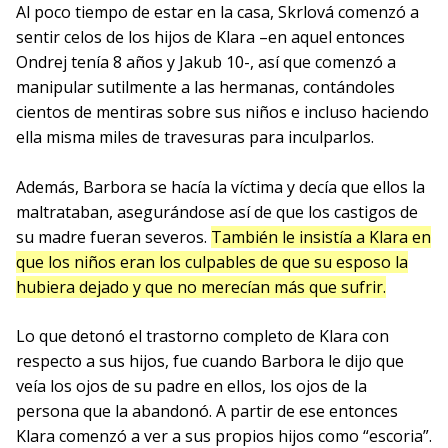
Al poco tiempo de estar en la casa, Skrlová comenzó a
sentir celos de los hijos de Klara –en aquel entonces
Ondrej tenía 8 años y Jakub 10-, así que comenzó a
manipular sutilmente a las hermanas, contándoles
cientos de mentiras sobre sus niños e incluso haciendo
ella misma miles de travesuras para inculparlos.
Además, Barbora se hacía la víctima y decía que ellos la
maltrataban, asegurándose así de que los castigos de
su madre fueran severos.
También le insistía a Klara en
que los niños eran los culpables de que su esposo la
hubiera dejado y que no merecían más que sufrir
.
Lo que detonó el trastorno completo de Klara con
respecto a sus hijos, fue cuando Barbora le dijo que
veía los ojos de su padre en ellos, los ojos de la
persona que la abandonó. A partir de ese entonces
Klara comenzó a ver a sus propios hijos como “escoria”.