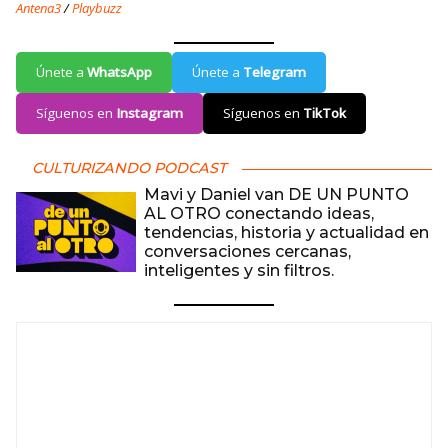
Antena3
/
Playbuzz
Únete a
WhatsApp
Únete a
Telegram
Síguenos en
Instagram
Síguenos en
TikTok
CULTURIZANDO PODCAST
Mavi y Daniel van DE UN PUNTO
AL OTRO conectando ideas,
tendencias, historia y actualidad en
conversaciones cercanas,
inteligentes y sin filtros.