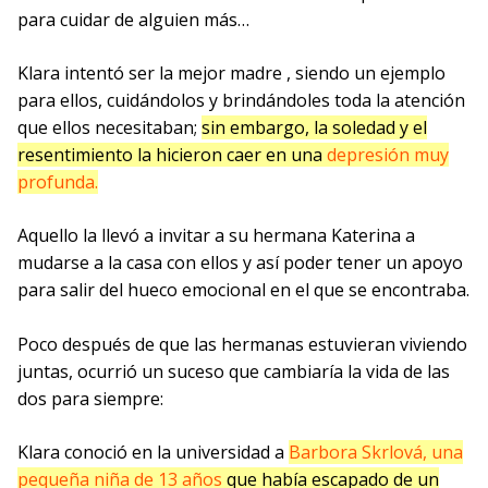
para cuidar de alguien más…
Klara intentó ser la mejor madre , siendo un ejemplo
para ellos, cuidándolos y brindándoles toda la atención
que ellos necesitaban;
sin embargo, la soledad y el
resentimiento la hicieron caer en una
depresión muy
profunda.
Aquello la llevó a invitar a su hermana Katerina a
mudarse a la casa con ellos y así poder tener un apoyo
para salir del hueco emocional en el que se encontraba.
Poco después de que las hermanas estuvieran viviendo
juntas, ocurrió un suceso que cambiaría la vida de las
dos para siempre:
Klara conoció en la universidad a
Barbora Skrlová, una
pequeña niña de 13 años
que había escapado de un