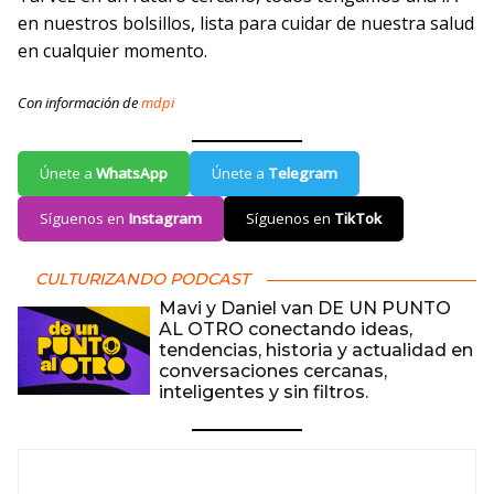
en nuestros bolsillos, lista para cuidar de nuestra salud
en cualquier momento.
Con información de
mdpi
Únete a
WhatsApp
Únete a
Telegram
Síguenos en
Instagram
Síguenos en
TikTok
CULTURIZANDO PODCAST
Mavi y Daniel van DE UN PUNTO
AL OTRO conectando ideas,
tendencias, historia y actualidad en
conversaciones cercanas,
inteligentes y sin filtros.