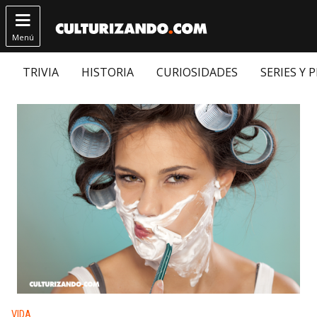

Menú
TRIVIA
HISTORIA
CURIOSIDADES
SERIES Y 
Publicado en:
VIDA