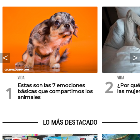
VIDA
VIDA
Estas son las 7 emociones
¿Por qu
básicas que compartimos los
las muje
animales
LO MÁS DESTACADO