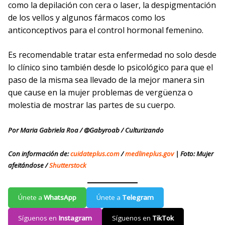
como la depilación con cera o laser, la despigmentación
de los vellos y algunos fármacos como los
anticonceptivos para el control hormonal femenino.
Es recomendable tratar esta enfermedad no solo desde
lo clínico sino también desde lo psicológico para que el
paso de la misma sea llevado de la mejor manera sin
que cause en la mujer problemas de vergüenza o
molestia de mostrar las partes de su cuerpo.
Por Maria Gabriela Roa / @Gabyroab / Culturizando
Con información de:
cuidateplus.com
/
medlineplus.gov
| Foto: Mujer
afeitándose /
Shutterstock
Únete a
WhatsApp
Únete a
Telegram
Síguenos en
Instagram
Síguenos en
TikTok