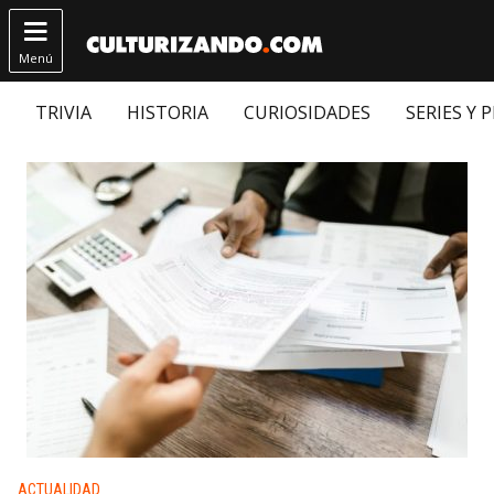

Menú
TRIVIA
HISTORIA
CURIOSIDADES
SERIES Y 
Publicado en:
ACTUALIDAD