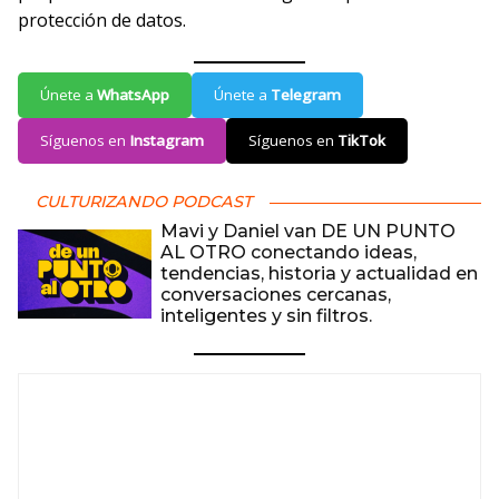
protección de datos.
Únete a
WhatsApp
Únete a
Telegram
Síguenos en
Instagram
Síguenos en
TikTok
CULTURIZANDO PODCAST
Mavi y Daniel van DE UN PUNTO
AL OTRO conectando ideas,
tendencias, historia y actualidad en
conversaciones cercanas,
inteligentes y sin filtros.