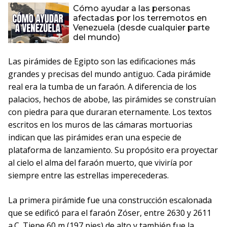
Cómo ayudar a las personas
afectadas por los terremotos en
Venezuela (desde cualquier parte
del mundo)
Las pirámides de Egipto son las edificaciones más
grandes y precisas del mundo antiguo. Cada pirámide
real era la tumba de un faraón. A diferencia de los
palacios, hechos de abobe, las pirámides se construían
con piedra para que duraran eternamente. Los textos
escritos en los muros de las cámaras mortuorias
indican que las pirámides eran una especie de
plataforma de lanzamiento. Su propósito era proyectar
al cielo el alma del faraón muerto, que viviría por
siempre entre las estrellas imperecederas.
La primera pirámide fue una construcción escalonada
que se edificó para el faraón Zóser, entre 2630 y 2611
a.C. Tiene 60 m (197 pies) de alto y también fue la