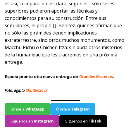
es así, la implicación es clara, según él… sólo seres
superiores pudieron aportar las técnicas y
conocimientos para su construcción. Entre sus
seguidores, el propio J.J. Benítez. quienes afirman que
no sólo las pirámides tienen implicaciones
extraterrestre, sino otros muchos monumentos, como
Macchu Pichu o Chichén Itzá; sin duda otros misterios
de la humanidad que les traeremos en una próxima
entrega.
Grandes Misterios
Espera pronto otra nueva entrega de
.
Foto: Egipto
Shutterstock
Únete a
WhatsApp
Únete a
Telegram
Síguenos en
Instagram
Síguenos en
TikTok