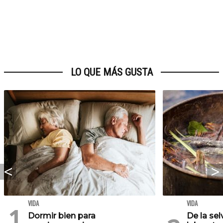
LO QUE MÁS GUSTA
VIDA
VIDA
Dormir bien para
De la se