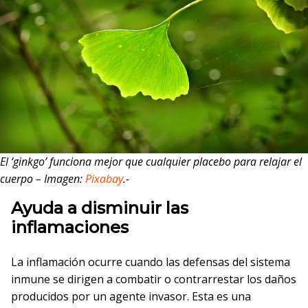
El ‘ginkgo’ funciona mejor que cualquier placebo para relajar el
cuerpo – Imagen:
Pixabay
.-
Ayuda a disminuir las
inflamaciones
La inflamación ocurre cuando las defensas del sistema
inmune se dirigen a combatir o contrarrestar los daños
producidos por un agente invasor. Esta es una