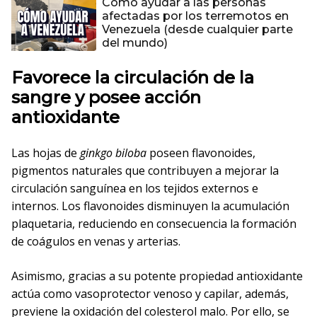
Cómo ayudar a las personas
afectadas por los terremotos en
Venezuela (desde cualquier parte
del mundo)
Favorece la circulación de la
sangre y posee acción
antioxidante
Las hojas de
ginkgo biloba
poseen flavonoides,
pigmentos naturales que contribuyen a mejorar la
circulación sanguínea en los tejidos externos e
internos. Los flavonoides disminuyen la acumulación
plaquetaria, reduciendo en consecuencia la formación
de coágulos en venas y arterias.
Asimismo, gracias a su potente propiedad antioxidante
actúa como vasoprotector venoso y capilar, además,
previene la oxidación del colesterol malo. Por ello, se