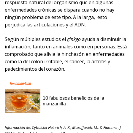
respuesta natural del organismo que en algunas
enfermedades crónicas se dispara cuando no hay
ningún problema de este tipo. A la larga, esto
perjudica las articulaciones y el ADN.
Según múltiples estudios el
ginkgo
ayuda a disminuir la
inflamación, tanto en animales como en personas. Está
comprobado que alivia la hinchazón en enfermedades
como la del colon irritable, el cáncer, la artritis y
padecimientos del corazón.
Información de: Cybulska-Heinrich, A. K., Mozaffarieh, M., & Flammer, J.