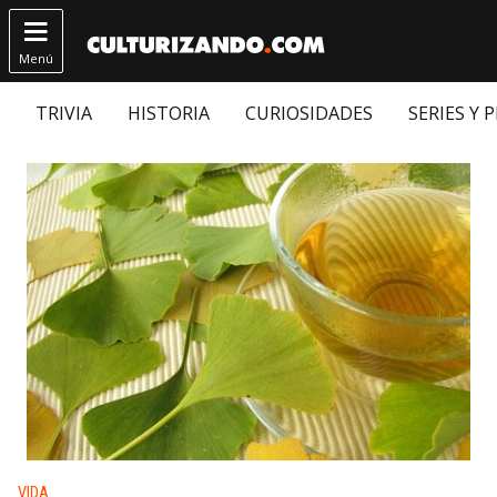

Menú
TRIVIA
HISTORIA
CURIOSIDADES
SERIES Y 
Publicado en:
VIDA