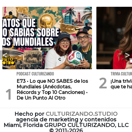
PODCAST CULTURIZANDO
TRIVIA CULTU
E73 • Lo que NO SABES de los
¡Una triv
Mundiales (Anécdotas,
que te h
Récords y Top 10 Canciones) •
De Un Punto Al Otro
Hecho por
CULTURIZANDO.STUDIO
agencia de marketing y contenidos
Miami, Florida GRUPO CULTURIZANDO, LLC
©
2011-2026