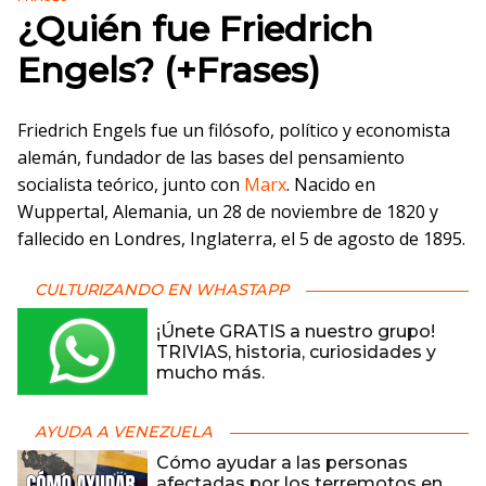
¿Quién fue Friedrich
Engels? (+Frases)
Friedrich Engels fue un filósofo, político y economista
alemán, fundador de las bases del pensamiento
socialista teórico, junto con
Marx
. Nacido en
Wuppertal, Alemania, un 28 de noviembre de 1820 y
fallecido en Londres, Inglaterra, el 5 de agosto de 1895.
CULTURIZANDO EN WHASTAPP
¡Únete GRATIS a nuestro grupo!
TRIVIAS, historia, curiosidades y
mucho más.
AYUDA A VENEZUELA
Cómo ayudar a las personas
afectadas por los terremotos en