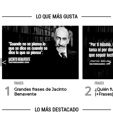
LO QUE MÁS GUSTA
FRASES
FRASES
Grandes frases de Jacinto
¿Quién f
Benavente
(+Frases
LO MÁS DESTACADO