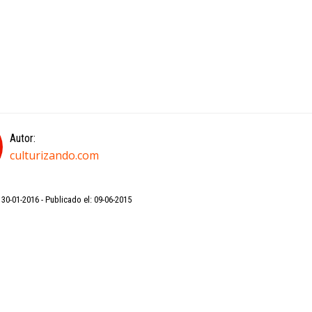
Autor:
culturizando.com
: 30-01-2016
Publicado el: 09-06-2015