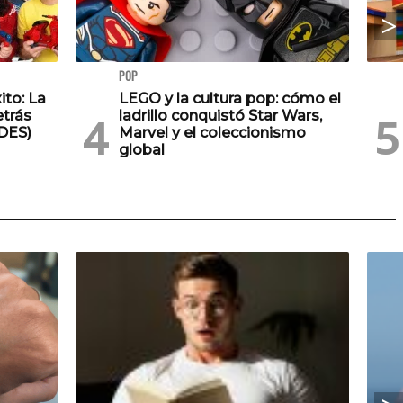
POP
ito: La
LEGO y la cultura pop: cómo el
trás
ladrillo conquistó Star Wars,
DES)
Marvel y el coleccionismo
global