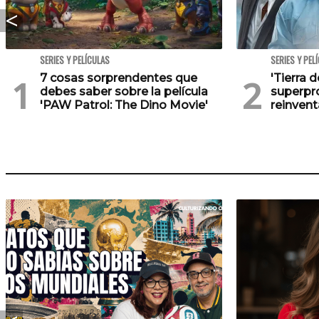
SERIES Y PELÍCULAS
SERIES Y PEL
7 cosas sorprendentes que
'Tierra d
debes saber sobre la película
superpr
'PAW Patrol: The Dino Movie'
reinvent