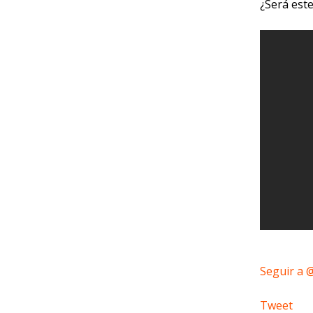
¿Será est
Seguir a 
Tweet