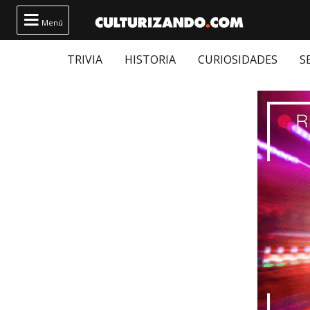

Menú
TRIVIA
HISTORIA
CURIOSIDADES
S