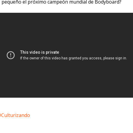
e pequeño el próximo campeón mundial de Bodyboard?
@Culturizando