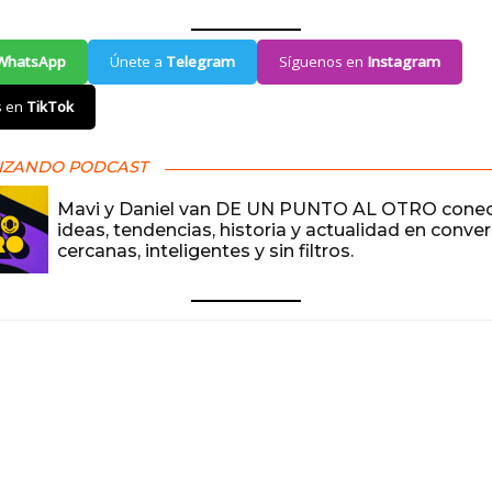
WhatsApp
Únete a
Telegram
Síguenos en
Instagram
s en
TikTok
IZANDO PODCAST
Mavi y Daniel van DE UN PUNTO AL OTRO cone
ideas, tendencias, historia y actualidad en conve
cercanas, inteligentes y sin filtros.