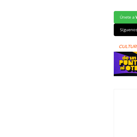
Únete a
Sígueno
CULTUR