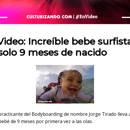
 en:
ideo: Increíble bebe surfist
solo 9 meses de nacido
practicante del Bodyboarding de nombre Jorge Tirado lleva 
ebé de 9 meses por primera vez a las olas.