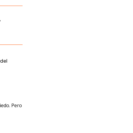
,
del
iedo. Pero