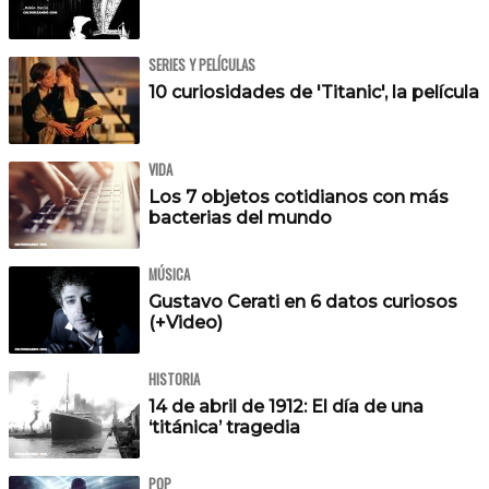
SERIES Y PELÍCULAS
10 curiosidades de 'Titanic', la película
VIDA
Los 7 objetos cotidianos con más
bacterias del mundo
MÚSICA
Gustavo Cerati en 6 datos curiosos
(+Video)
HISTORIA
14 de abril de 1912: El día de una
‘titánica’ tragedia
POP