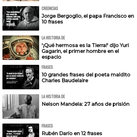
CREENCIAS
Jorge Bergoglio, el papa Francisco en
10 frases
LA HISTORIA DE
'¡Qué hermosa es la Tierra!' dijo Yuri
Gagarin, el primer hombre en el
espacio
FRASES
10 grandes frases del poeta maldito
Charles Baudelaire
LA HISTORIA DE
Nelson Mandela: 27 años de prisión
FRASES
Rubén Darío en 12 frases