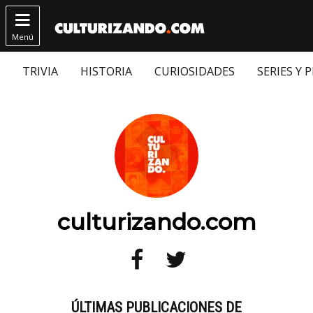

Menú
TRIVIA
HISTORIA
CURIOSIDADES
SERIES Y 
culturizando.com


ÚLTIMAS PUBLICACIONES DE