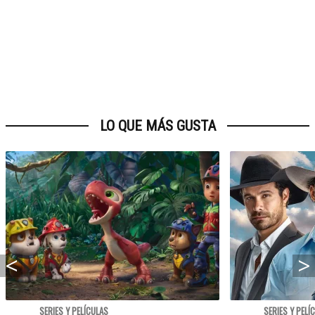
LO QUE MÁS GUSTA
SERIES Y PELÍCULAS
SERIES Y PELÍ