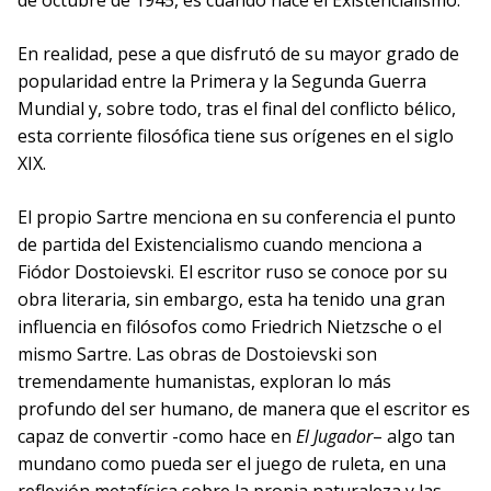
de octubre de 1945, es cuando nace el Existencialismo.
En realidad, pese a que disfrutó de su mayor grado de
popularidad entre la Primera y la Segunda Guerra
Mundial y, sobre todo, tras el final del conflicto bélico,
esta corriente filosófica tiene sus orígenes en el siglo
XIX.
El propio Sartre menciona en su conferencia el punto
de partida del Existencialismo cuando menciona a
Fiódor Dostoievski. El escritor ruso se conoce por su
obra literaria, sin embargo, esta ha tenido una gran
influencia en filósofos como Friedrich Nietzsche o el
mismo Sartre. Las obras de Dostoievski son
tremendamente humanistas, exploran lo más
profundo del ser humano, de manera que el escritor es
capaz de convertir -como hace en
El Jugador
– algo tan
mundano como pueda ser el juego de ruleta, en una