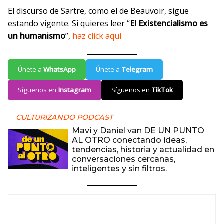
El discurso de Sartre, como el de Beauvoir, sigue
estando vigente. Si quieres leer “
El Existencialismo es
un humanismo
”,
haz click aquí
Únete a
WhatsApp
Únete a
Telegram
Síguenos en
Instagram
Síguenos en
TikTok
CULTURIZANDO PODCAST
Mavi y Daniel van DE UN PUNTO
AL OTRO conectando ideas,
tendencias, historia y actualidad en
conversaciones cercanas,
inteligentes y sin filtros.