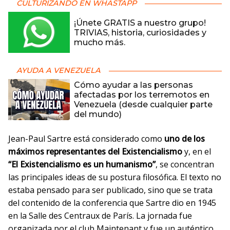
CULTURIZANDO EN WHASTAPP
¡Únete GRATIS a nuestro grupo!
TRIVIAS, historia, curiosidades y
mucho más.
AYUDA A VENEZUELA
Cómo ayudar a las personas
afectadas por los terremotos en
Venezuela (desde cualquier parte
del mundo)
Jean-Paul Sartre está considerado como
uno de los
máximos representantes del Existencialismo
y, en el
“El Existencialismo es un humanismo”
, se concentran
las principales ideas de su postura filosófica. El texto no
estaba pensado para ser publicado, sino que se trata
del contenido de la conferencia que Sartre dio en 1945
en la Salle des Centraux de París. La jornada fue
organizada por el club Maintenant y fue un auténtico