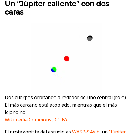
Un “Júpiter caliente” con dos
caras
Dos cuerpos orbitando alrededor de uno central (rojo).
El más cercano está acoplado, mientras que el más
lejano no.
Wikimedia Commons.
,
CC BY
El protagonista del estudio es
WASP-94A b
, un
“Júpiter