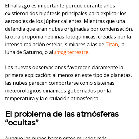
El hallazgo es importante porque durante años
existieron dos hipótesis principales para explicar los
aerosoles de los Júpiter calientes. Mientras que una
defendía que eran nubes originadas por condensación,
la otra proponía neblinas fotoquímicas, creadas por la
intensa radiación estelar, similares a las de
Titán
, la
luna de Saturno, o al
smog
terrestre
.
Las nuevas observaciones favorecen claramente la
primera explicación: al menos en este tipo de planetas,
las nubes parecen comportarse como sistemas
meteorológicos dinámicos gobernados por la
temperatura y la circulación atmosférica.
El problema de las atmósferas
“ocultas”
Aunque las nubes hacen estos mundos más