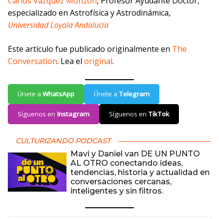
Carlos Vázquez Monzón
, Profesor Ayudante Doctor,
especializado en Astrofísica y Astrodinámica,
Universidad Loyola Andalucía
Este artículo fue publicado originalmente en
The
Conversation
. Lea el
original
.
Únete a
WhatsApp
Únete a
Telegram
Síguenos en
Instagram
Síguenos en
TikTok
CULTURIZANDO PODCAST
Mavi y Daniel van DE UN PUNTO
AL OTRO conectando ideas,
tendencias, historia y actualidad en
conversaciones cercanas,
inteligentes y sin filtros.