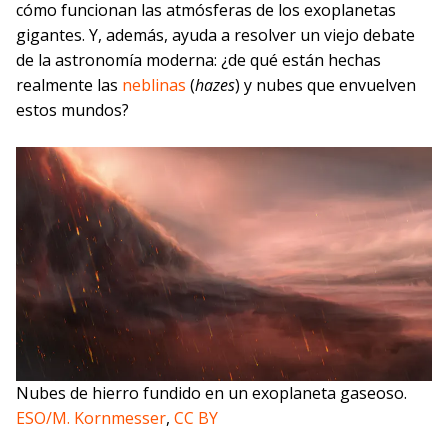
cómo funcionan las atmósferas de los exoplanetas
gigantes. Y, además, ayuda a resolver un viejo debate
de la astronomía moderna: ¿de qué están hechas
realmente las
neblinas
(
hazes
) y nubes que envuelven
estos mundos?
Nubes de hierro fundido en un exoplaneta gaseoso.
ESO/M. Kornmesser
,
CC BY