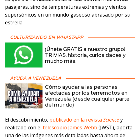
pasajeras, sino de temperaturas extremas y vientos
supersónicos en un mundo gaseoso abrasado por su
estrella.
CULTURIZANDO EN WHASTAPP
¡Únete GRATIS a nuestro grupo!
TRIVIAS, historia, curiosidades y
mucho más.
AYUDA A VENEZUELA
Cómo ayudar a las personas
afectadas por los terremotos en
Venezuela (desde cualquier parte
del mundo)
El descubrimiento,
publicado en la revista
Science
y
realizado con el
telescopio James Webb
(JWST), aporta
una de las imágenes más detalladas hasta ahora de