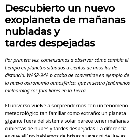
Descubierto un nuevo
exoplaneta de mañanas
nubladas y
tardes despejadas
Por primera vez, comenzamos a observar cómo cambia el
tiempo en planetas situados a cientos de años luz de
distancia. WASP-94A b acaba de convertirse en ejemplo de
la nueva astronomía atmosférica, que muestra fenómenos
meteorológicos familiares en la Tierra.
El universo vuelve a sorprendernos con un fenómeno
meteorológico tan familiar como extraño: un planeta
gigante fuera del sistema solar parece tener mañanas
cubiertas de nubes y tardes despejadas. La diferencia
es que allí no hablamos de brisas suaves ni de lluvias