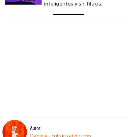
inteligentes y sin filtros.
Autor:
Daniela - culturizando.com