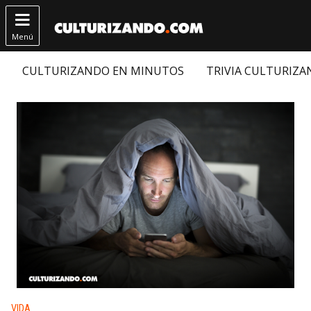

Menú
CULTURIZANDO EN MINUTOS
TRIVIA CULTURIZ
Publicado en:
VIDA