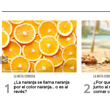
LA NOTA CURIOSA
LA NOTA CUR
¿La naranja se llama naranja
¿Por qu
por el color naranja… o es al
junto al
revés?
comer c