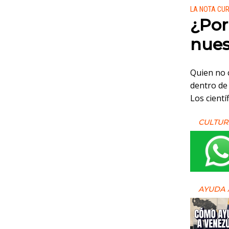
Publicado
LA NOTA CU
¿Por
nues
Quien no 
dentro de
Los cientí
CULTUR
AYUDA 