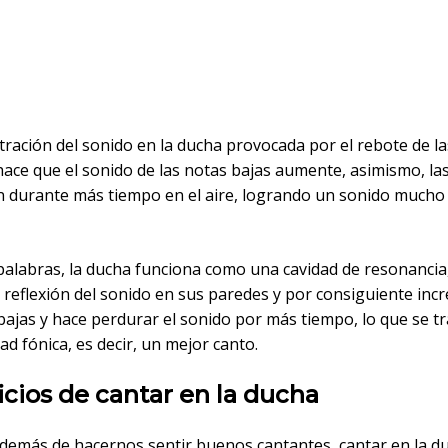
tración del sonido en la ducha provocada por el rebote de l
hace que el sonido de las notas bajas aumente, asimismo, la
 durante más tiempo en el aire, logrando un sonido mucho
palabras, la ducha funciona como una cavidad de resonancia
a reflexión del sonido en sus paredes y por consiguiente in
bajas y hace perdurar el sonido por más tiempo, lo que se t
ad fónica, es decir, un mejor canto.
cios de cantar en la ducha
además de hacernos sentir buenos cantantes, cantar en la d