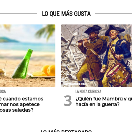
LO QUE MÁS GUSTA
IOSA
LA NOTA CURIOSA
é cuando estamos
¿Quién fue Mambrú y q
 mar nos apetece
hacía en la guerra?
osas saladas?