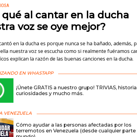
 en:
RIOSA
 qué al cantar en la ducha
tra voz se oye mejor?
cantó en la ducha es porque nunca se ha bañado, además, 
 ella nuestra voz se escucha como si realmente fuéramos ca
ficos explican la razón de las buenas canciones en la ducha.
IZANDO EN WHASTAPP
¡Únete GRATIS a nuestro grupo! TRIVIAS, historia
curiosidades y mucho más.
A VENEZUELA
Cómo ayudar a las personas afectadas por los
terremotos en Venezuela (desde cualquier parte 
mundo)