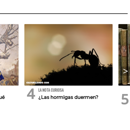
LA NOTA CURIOSA
ué
¿Las hormigas duermen?