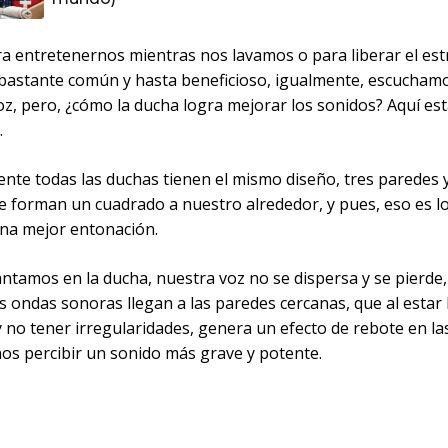
ra entretenernos mientras nos lavamos o para liberar el est
 bastante común y hasta beneficioso, igualmente, escucham
z, pero, ¿cómo la ducha logra mejorar los sonidos? Aquí est
.
ente todas las duchas tienen el mismo diseño, tres paredes 
e forman un cuadrado a nuestro alrededor, y pues, eso es l
na mejor entonación.
ntamos en la ducha, nuestra voz no se dispersa y se pierde,
s ondas sonoras llegan a las paredes cercanas, que al estar
 no tener irregularidades, genera un efecto de rebote en la
os percibir un sonido más grave y potente.