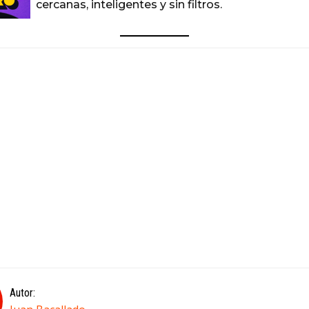
cercanas, inteligentes y sin filtros.
Autor: