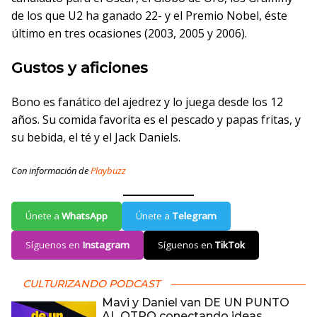
de los que U2 ha ganado 22- y el Premio Nobel, éste
último en tres ocasiones (2003, 2005 y 2006).
Gustos y aficiones
Bono es fanático del ajedrez y lo juega desde los 12
años. Su comida favorita es el pescado y papas fritas, y
su bebida, el té y el Jack Daniels.
Con información de
Playbuzz
Únete a
WhatsApp
Únete a
Telegram
Síguenos en
Instagram
Síguenos en
TikTok
CULTURIZANDO PODCAST
Mavi y Daniel van DE UN PUNTO
AL OTRO conectando ideas,