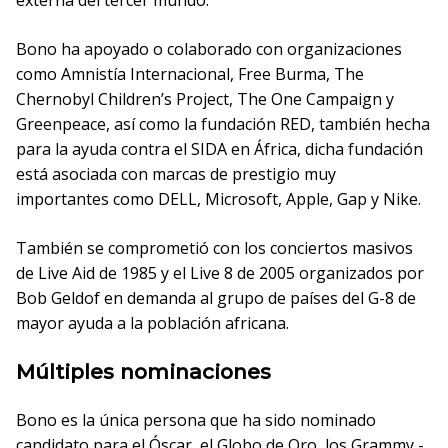
externa del tercer mundo.
Bono ha apoyado o colaborado con organizaciones
como Amnistía Internacional, Free Burma, The
Chernobyl Children’s Project, The One Campaign y
Greenpeace, así como la fundación RED, también hecha
para la ayuda contra el SIDA en África, dicha fundación
está asociada con marcas de prestigio muy
importantes como DELL, Microsoft, Apple, Gap y Nike.
También se comprometió con los conciertos masivos
de Live Aid de 1985 y el Live 8 de 2005 organizados por
Bob Geldof en demanda al grupo de países del G-8 de
mayor ayuda a la población africana.
Múltiples nominaciones
Bono es la única persona que ha sido nominado
candidato para el Óscar, el Globo de Oro, los Grammy -