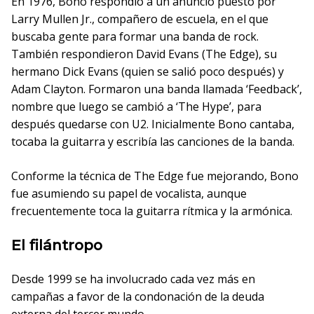
En 1976, Bono respondió a un anuncio puesto por
Larry Mullen Jr., compañero de escuela, en el que
buscaba gente para formar una banda de rock.
También respondieron David Evans (The Edge), su
hermano Dick Evans (quien se salió poco después) y
Adam Clayton. Formaron una banda llamada ‘Feedback’,
nombre que luego se cambió a ‘The Hype’, para
después quedarse con U2. Inicialmente Bono cantaba,
tocaba la guitarra y escribía las canciones de la banda.
Conforme la técnica de The Edge fue mejorando, Bono
fue asumiendo su papel de vocalista, aunque
frecuentemente toca la guitarra rítmica y la armónica.
El filántropo
Desde 1999 se ha involucrado cada vez más en
campañas a favor de la condonación de la deuda