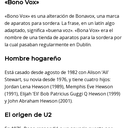
«Bono Vox»
«Bono Vox» es una alteración de Bonavox, una marca
de aparatos para sordera. La frase, en un latín algo
adaptado, significa «buena voz». «Bona Vox» era el
nombre de una tienda de aparatos para la sordera por
la cual pasaban regularmente en Dublín.
Hombre hogareño
Está casado desde agosto de 1982 con Alison ‘Ali’
Stewart, su novia desde 1976, y tiene cuatro hijos:
Jordan Lena Hewson (1989), Memphis Eve Hewson
(1991), Elijah ‘Eli’ Bob Patricius Guggi Q Hewson (1999)
y John Abraham Hewson (2001).
El origen de U2