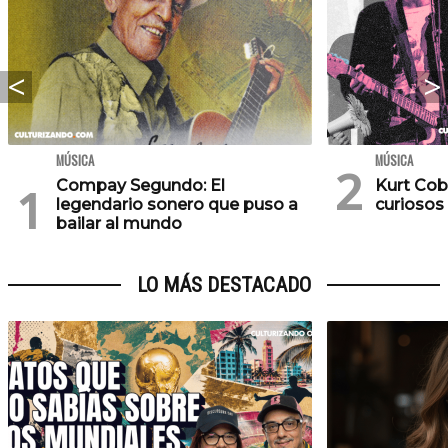
MÚSICA
MÚSICA
Compay Segundo: El
Kurt Cob
legendario sonero que puso a
curiosos
bailar al mundo
LO MÁS DESTACADO