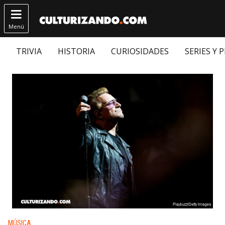

Menú
TRIVIA
HISTORIA
CURIOSIDADES
SERIES Y 
Publicado en:
MÚSICA