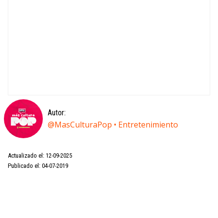
Autor:
@MasCulturaPop • Entretenimiento
Actualizado el: 12-09-2025
Publicado el: 04-07-2019