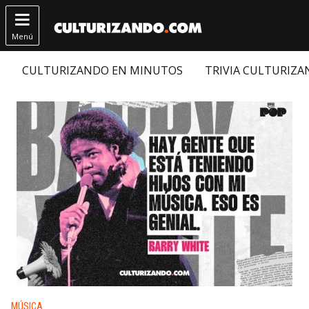

Menú
CULTURIZANDO EN MINUTOS
TRIVIA CULTURIZ
Publicado en:
MÚSICA