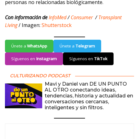
personas no relacionadas biológicamente.
Con información de
InfoMed
/
Consumer
/
Transplant
Living
/ Imagen:
Shutterstock
Únete a
WhatsApp
Únete a
Telegram
Síguenos en
Instagram
Síguenos en
TikTok
CULTURIZANDO PODCAST
Mavi y Daniel van DE UN PUNTO
AL OTRO conectando ideas,
tendencias, historia y actualidad en
conversaciones cercanas,
inteligentes y sin filtros.