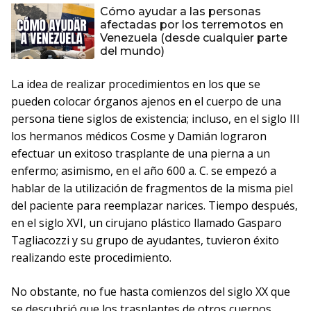
Cómo ayudar a las personas
afectadas por los terremotos en
Venezuela (desde cualquier parte
del mundo)
La idea de realizar procedimientos en los que se
pueden colocar órganos ajenos en el cuerpo de una
persona tiene siglos de existencia; incluso, en el siglo III
los hermanos médicos Cosme y Damián lograron
efectuar un exitoso trasplante de una pierna a un
enfermo; asimismo, en el año 600 a. C. se empezó a
hablar de la utilización de fragmentos de la misma piel
del paciente para reemplazar narices. Tiempo después,
en el siglo XVI, un cirujano plástico llamado Gasparo
Tagliacozzi y su grupo de ayudantes, tuvieron éxito
realizando este procedimiento.
No obstante, no fue hasta comienzos del siglo XX que
se descubrió que los trasplantes de otros cuerpos