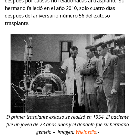
después por causas no relacionadas al trasplante. Su
hermano falleció en el año 2010, solo cuatro días
después del aniversario número 56 del exitoso
trasplante.
El primer trasplante exitoso se realizó en 1954. El paciente
fue un joven de 23 años años y el donante fue su hermano
gemelo – Imagen:
Wikipedia
.-