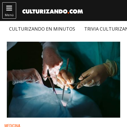

Menú
CULTURIZANDO EN MINUTOS
TRIVIA CULTURIZ
Publicado en:
MEDICINA