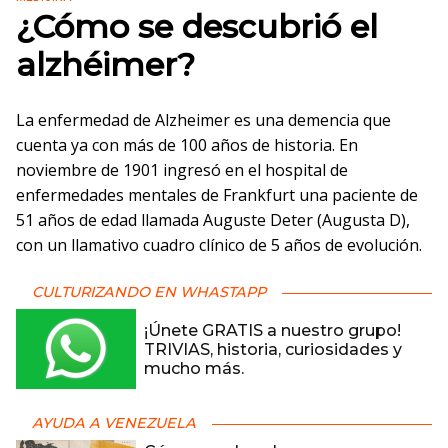
¿Cómo se descubrió el
alzhéimer?
La enfermedad de Alzheimer es una demencia que
cuenta ya con más de 100 años de historia. En
noviembre de 1901 ingresó en el hospital de
enfermedades mentales de Frankfurt una paciente de
51 años de edad llamada Auguste Deter (Augusta D),
con un llamativo cuadro clínico de 5 años de evolución.
CULTURIZANDO EN WHASTAPP
¡Únete GRATIS a nuestro grupo!
TRIVIAS, historia, curiosidades y
mucho más.
AYUDA A VENEZUELA