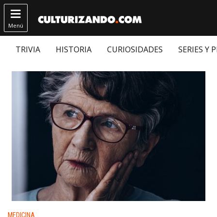

Menú
TRIVIA
HISTORIA
CURIOSIDADES
SERIES Y 
Publicado en:
MEDICINA