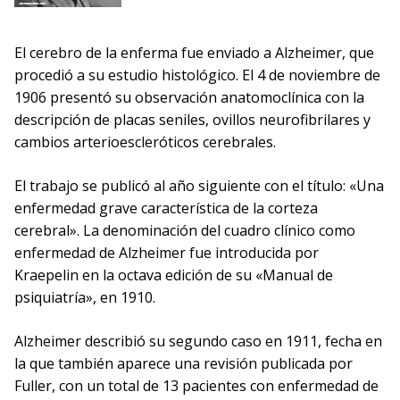
El cerebro de la enferma fue enviado a Alzheimer, que
procedió a su estudio histológico. El 4 de noviembre de
1906 presentó su observación anatomoclínica con la
descripción de placas seniles, ovillos neurofibrilares y
cambios arterioescleróticos cerebrales.
El trabajo se publicó al año siguiente con el título: «Una
enfermedad grave característica de la corteza
cerebral». La denominación del cuadro clínico como
enfermedad de Alzheimer fue introducida por
Kraepelin en la octava edición de su «Manual de
psiquiatría», en 1910.
Alzheimer describió su segundo caso en 1911, fecha en
la que también aparece una revisión publicada por
Fuller, con un total de 13 pacientes con enfermedad de