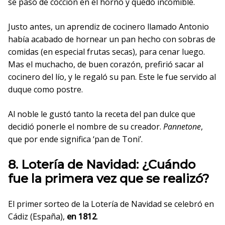
se pasó de cocción en el horno y quedó incomible.
Justo antes, un aprendiz de cocinero llamado Antonio
había acabado de hornear un pan hecho con sobras de
comidas (en especial frutas secas), para cenar luego.
Mas el muchacho, de buen corazón, prefirió sacar al
cocinero del lío, y le regaló su pan. Este le fue servido al
duque como postre.
Al noble le gustó tanto la receta del pan dulce que
decidió ponerle el nombre de su creador.
Pannetone
,
que por ende significa ‘pan de Toni’.
8. Lotería de Navidad: ¿Cuándo
fue la primera vez que se realizó?
El primer sorteo de la Lotería de Navidad se celebró en
Cádiz (España),
en 1812
.