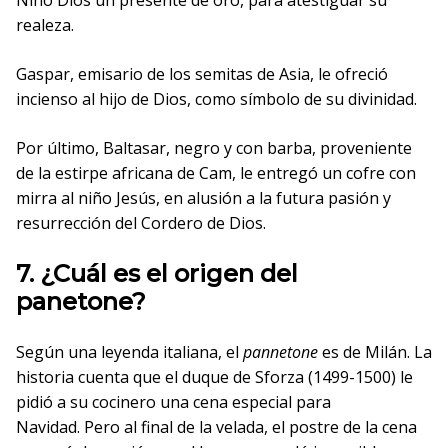
Niño Dios un presente de oro, para atestiguar su
realeza.
Gaspar, emisario de los semitas de Asia, le ofreció
incienso al hijo de Dios, como símbolo de su divinidad.
Por último, Baltasar, negro y con barba, proveniente
de la estirpe africana de Cam, le entregó un cofre con
mirra al niño Jesús, en alusión a la futura pasión y
resurrección del Cordero de Dios.
7. ¿Cuál es el origen del
panetone?
Según una leyenda italiana, el
pannetone
es de Milán. La
historia cuenta que el duque de Sforza (1499-1500) le
pidió a su cocinero una cena especial para
Navidad. Pero al final de la velada, el postre de la cena