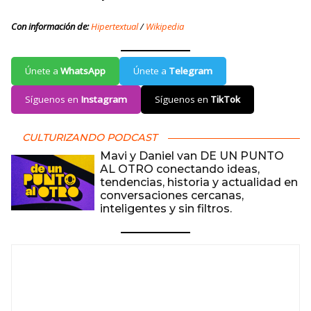
Con información de:
Hipertextual
/
Wikipedia
Únete a
WhatsApp
Únete a
Telegram
Síguenos en
Instagram
Síguenos en
TikTok
CULTURIZANDO PODCAST
Mavi y Daniel van DE UN PUNTO
AL OTRO conectando ideas,
tendencias, historia y actualidad en
conversaciones cercanas,
inteligentes y sin filtros.