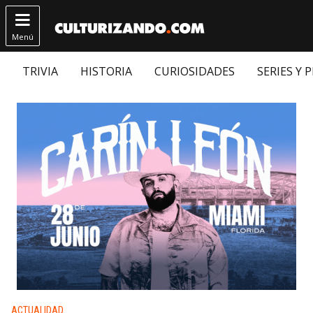

Menú
TRIVIA
HISTORIA
CURIOSIDADES
SERIES Y 
Publicado en:
ACTUALIDAD