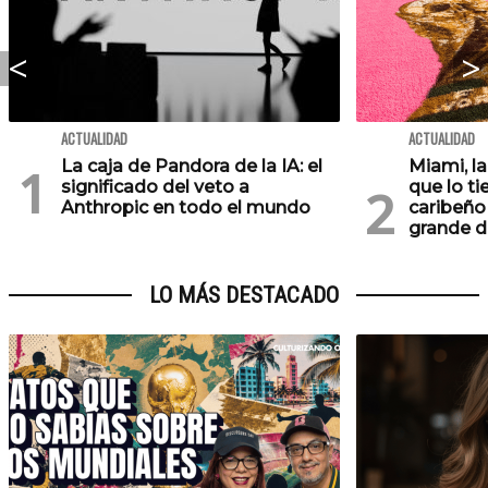
ACTUALIDAD
ACTUALIDAD
La caja de Pandora de la IA: el
Miami, l
significado del veto a
que lo ti
Anthropic en todo el mundo
caribeño 
grande d
LO MÁS DESTACADO