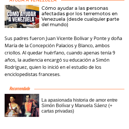
AYUDA A VENEZUELA
Cómo ayudar a las personas
afectadas por los terremotos en
Venezuela (desde cualquier parte
del mundo)
Sus padres fueron Juan Vicente Bolívar y Ponte y doña
María de la Concepción Palacios y Blanco, ambos
criollos. Al quedar huérfano, cuando apenas tenía 9
años, la audiencia encargó su educación a Simón
Rodríguez, quien lo inició en el estudio de los
enciclopedistas franceses.