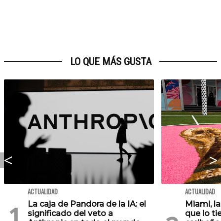
LO QUE MÁS GUSTA
ACTUALIDAD
ACTUALIDAD
La caja de Pandora de la IA: el
Miami, l
significado del veto a
que lo ti