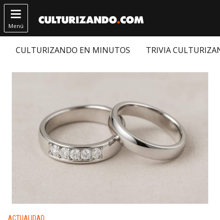

Menú
CULTURIZANDO EN MINUTOS
TRIVIA CULTURIZ
Publicado en:
ACTUALIDAD