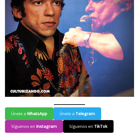
Únete a
WhatsApp
Únete a
Telegram
Síguenos en
Instagram
Síguenos en
TikTok