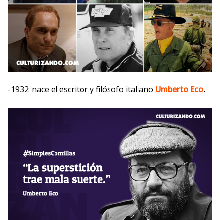
-1932: nace el escritor y filósofo italiano
Umberto Eco
.