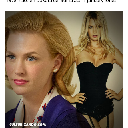
-1978: nace en Dakota del Sur la actriz January Jones.