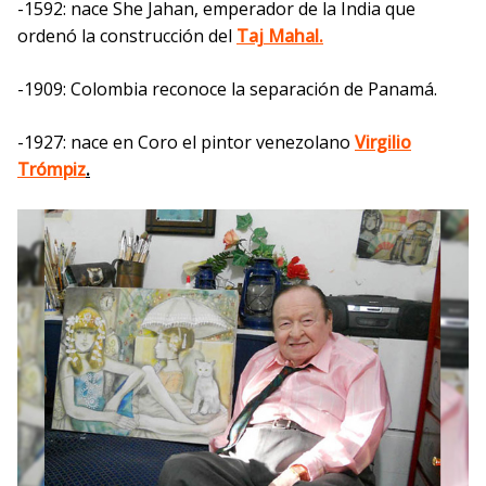
-1592: nace She Jahan, emperador de la India que
ordenó la construcción del
Taj Mahal.
-1909: Colombia reconoce la separación de Panamá.
-1927: nace en Coro el pintor venezolano
Virgilio
Trómpiz
.