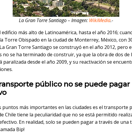
La Gran Torre Santiago – Imagen:
WikiMedia
.-
l edificio más alto de Latinoamérica, hasta el año 2016; cuan
la Torre Obispado en la ciudad de Monterrey, México, con 
 La Gran Torre Santiago se construyó en el año 2012, pero e
os no se ha terminado de construir, ya que la obra de dos de 
á paralizada desde el año 2009, y su reactivación se encuent
iones.
 transporte público no se puede pagar
vo
s puntos más importantes en las ciudades es el transporte p
e Chile tiene la peculiaridad que no se está permitido realiz
fectivo. En realidad, solo se pueden pagar a través de una t
lamada Bip!