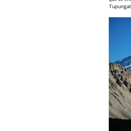
Tupungato