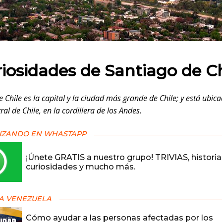
 en:
riosidades de Santiago de Ch
 Chile es la capital y la ciudad más grande de Chile; y está ubica
ral de Chile, en la cordillera de los Andes.
IZANDO EN WHASTAPP
¡Únete GRATIS a nuestro grupo! TRIVIAS, historia
curiosidades y mucho más.
A VENEZUELA
Cómo ayudar a las personas afectadas por los