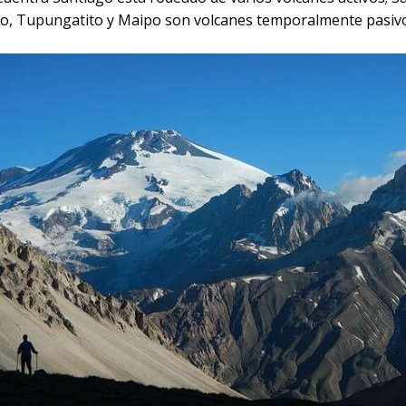
, Tupungatito y Maipo son volcanes temporalmente pasivo