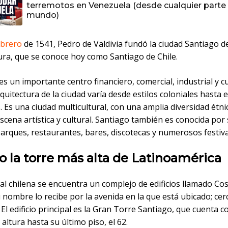
terremotos en Venezuela (desde cualquier parte 
mundo)
ebrero
de 1541, Pedro de Valdivia fundó la ciudad Santiago 
ra, que se conoce hoy como Santiago de Chile.
es un importante centro financiero, comercial, industrial y cu
rquitectura de la ciudad varía desde estilos coloniales hasta e
Es una ciudad multicultural, con una amplia diversidad étni
scena artística y cultural. Santiago también es conocida por
arques, restaurantes, bares, discotecas y numerosos festiva
vo la torre más alta de Latinoamérica
tal chilena se encuentra un complejo de edificios llamado Co
 nombre lo recibe por la avenida en la que está ubicado; cerc
l edificio principal es la Gran Torre Santiago, que cuenta c
altura hasta su último piso, el 62.