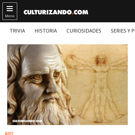

Menú
TRIVIA
HISTORIA
CURIOSIDADES
SERIES Y 
Publicado en:
ARTE