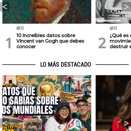
ARTE
ARTE
10 increíbles datos sobre
¿Qué es 
Vincent van Gogh que debes
movimie
conocer
destruir 
LO MÁS DESTACADO