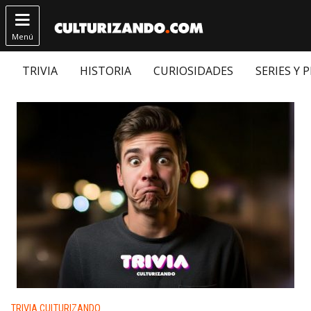

Menú
TRIVIA
HISTORIA
CURIOSIDADES
SERIES Y 
Publicado en:
TRIVIA CULTURIZANDO