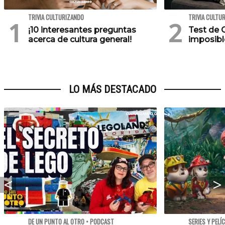
TRIVIA CULTURIZANDO
TRIVIA CULTU
¡10 interesantes preguntas
Test de C
acerca de cultura general!
imposibl
LO MÁS DESTACADO
DE UN PUNTO AL OTRO • PODCAST
SERIES Y PELÍ