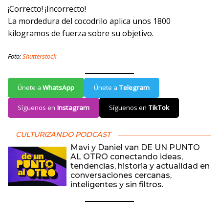
¡Correcto!
¡Incorrecto!
La mordedura del cocodrilo aplica unos 1800
kilogramos de fuerza sobre su objetivo.
Foto:
Shutterstock
Únete a
WhatsApp
Únete a
Telegram
Síguenos en
Instagram
Síguenos en
TikTok
CULTURIZANDO PODCAST
Mavi y Daniel van DE UN PUNTO
AL OTRO conectando ideas,
tendencias, historia y actualidad en
conversaciones cercanas,
inteligentes y sin filtros.