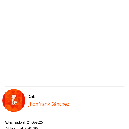
Autor:
Jhonfrank Sánchez
Actualizado el: 24-06-2026
Publicado el: 28-04-2020